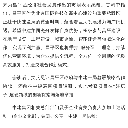
来为昌平区经济社会发展作出的贡献表示感谢。甘靖中指
出，昌平区作为北京国际科技创新中心建设的重要承载区，
正处于快速发展的黄金时期，蕴含着巨大发展潜力与广阔机
遇。希望中建集团充分发挥自身优势，积极参与昌平建设，
在地产投资、工程建设、城市更新、智能建造等领域深化合
作，实现互利共赢。昌平区也将秉持“服务至上”理念，持续
优化营商环境，为企业提供全流程、全方位、全周期的优质
高效服务，打造央地合作新模式。
会谈后，文兵见证昌平区政府与中建一局签署战略合作
协议，还前往中建宸园项目调研，实地考察项目在“好房
子”建设领域的创新探索与落地举措。
中建集团相关总部部门及子企业有关负责人参加上述活
动。(企业文化部，集团办公室，中建一局供稿)