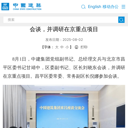
English
移动办公
文兵与北京市昌平区委书记甘靖中、区长刘晓东
会谈，并调研在京重点项目
发布日期：2025-08-02
【字体：
大
中
小
】
打印
8月1日，中建集团党组副书记、总经理文兵与北京市昌
平区委书记甘靖中，区委副书记、区长刘晓东会谈，并调研
在京重点项目。昌平区委常委、常务副区长倪娜参加会谈。