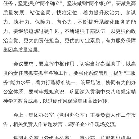
任务，坚定拥护“两个确立”、坚决做到“两个维护”。要聚焦高
质量发展，站位全局、找准定位，着力提升政治力、参谋
力、执行力、保障力、向心力，不断提升系统化服务的能
力。要继续锤炼过硬作风，不断建强干部队伍，以更强的政
治自觉、更大的责任担当、更优的专业素质，有力服务保障
集团高质量发展。
会议要求，要发挥中枢作用，切实当好参谋助手，以高
度的责任感抓实抓牢各项工作。要强化系统管理，提升“三服
务”能力水平，着力打造标准统一、响应迅速、协同有力的办
公室体系。要树牢规矩意识，巩固深入贯彻中央八项规定精
神学习教育成果，以过硬作风保障集团高效运转。
会上，集团办公室（党组办公室）主要负责人作工作报
告，相关负责人作专题发言，6家子企业作现场交流。
集团办公室（党组办公室）、事业部、总部派出机构、