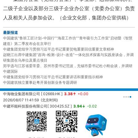
二级子企业以及部分三级子企业办公室（党委办公室）负责
人及相关人员参加会议。
（
企业文化部，集团办公室供稿
）
最新报道
中国建筑“鲁班工匠计划-中国行”“海星工作坊”“青年吸引力工作室”启动暨《智慧
建造》第二季发布会在京举行
中建集团党组学习贯彻习近平总书记重要贺电重要回信重要文章精神
赵晓江出席中建集团“咨询-检测-设计-改造”一体化技术探索与实践座谈会，并调
研集团在乌单位及重点项目
郑学选与江苏省委常委、苏州市委书记范波，无锡市委书记杜小刚会谈，并调研
中建国际
中建集团党组学习贯彻习近平总书记重要讲话和重要指示精神
中国建筑独立董事赴粤开展创新业务专题调研
中海物业集团有限公司 [ 02669.HK ]
3.38↑
+0.00
中
2026/08/07 11:41:59 (北京时间)
2
中建环能科技股份有限公司[ 300425.SZ ]
3.94↓
-0.02
20260807115857 (北京时间)
中
2