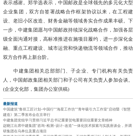
表示感谢。郑学选表示，中国邮政是全球领先的多元化大型
企业集团，双方自签署战略合作框架协议以来，在工程建
设、老旧小区改造、财务金融等领域务实合作成果丰硕。下
一步，中建集团愿与中国邮政持续深化战略合作，加强各层
级全面沟通对接，高标准推进在施项目履约，进一步深化金
融、重点工程建设、城市运营和快递物流等领域合作，推动
双方合作再上新台阶。
中建集团相关总部部门、子企业、专门机构有关负责
人，中国邮政集团相关部门和子公司有关负责人参加会谈。
(企业文化部，集团办公室供稿)
最新报道
中国建筑“鲁班工匠计划-中国行”“海星工作坊”“青年吸引力工作室”启动暨《智慧
建造》第二季发布会在京举行
中建集团党组学习贯彻习近平总书记重要贺电重要回信重要文章精神
赵晓江出席中建集团“咨询-检测-设计-改造”一体化技术探索与实践座谈会，并调
研集团在乌单位及重点项目