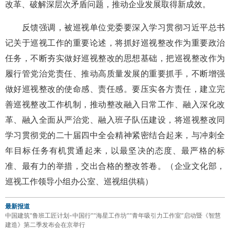
改革、破解深层次矛盾问题，推动企业发展取得新成效。
反馈强调，被巡视单位党委要深入学习贯彻习近平总书
记关于巡视工作的重要论述，将抓好巡视整改作为重要政治
任务，不断夯实做好巡视整改的思想基础，把巡视整改作为
履行管党治党责任、推动高质量发展的重要抓手，不断增强
做好巡视整改的使命感、责任感。要压实各方责任，建立完
善巡视整改工作机制，推动整改融入日常工作、融入深化改
革、融入全面从严治党、融入班子队伍建设，将巡视整改同
学习贯彻党的二十届四中全会精神紧密结合起来，与冲刺全
年目标任务有机贯通起来，以最坚决的态度、最严格的标
准、最有力的举措，交出合格的整改答卷。（企业文化部，
巡视工作领导小组办公室、巡视组供稿）
最新报道
中国建筑“鲁班工匠计划-中国行”“海星工作坊”“青年吸引力工作室”启动暨《智慧
建造》第二季发布会在京举行