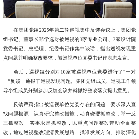
在集团党组2025年第二轮巡视集中反馈会议上，集团党
组书记、董事长郑学选对被巡视的3家专业公司、7家设计院
党委书记、总经理、纪委书记作集中谈话，指出巡视发现重
点问题并明确整改要求，被巡视单位党委书记作表态发言。
会后，巡视组分别对10家被巡视单位党委进行了“一对
一”反馈，通报了巡视发现问题。集团党组成员、巡视工作领
导小组成员分别参加反馈会议并就抓好整改落实提出意见。
反馈严肃指出被巡视单位党委存在的问题，要求深入查
找问题根源，认真研究整改措施，动真碰硬抓整改，举一反
三抓整改，实事求是抓整改，以重点问题整改带动全面整
改，通过巡视整改理清发展思路、找准发展方向、推动深化