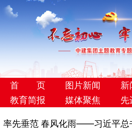
首 页
图片新闻
新
教育简报
媒体聚焦
先
率先垂范 春风化雨——习近平总