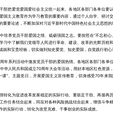
部把爱党爱国爱社会主义统一起来。各地区各部门各单位要认
爱国主义教育作为学习教育的重要内容，通过个人自学、研讨
的重要论述，不断加深对习近平新时代中国特色社会主义思想的
培养党员干部爱国之情、砥砺强国之志。要按照在“不忘初心、
学习中了解我们党领导人民进行革命、建设、改革的光辉历程
成就和宝贵经验，切实做到知史爱党、知史爱国，自觉践行初心
周年系列活动中激发党员干部的爱国热情。各地区各部门各单位
祝中华人民共和国成立70周年大会等活动，用好本地区红色资源
一课”、主题党日，开展爱国主义宣传教育，切身感受70年来
转化为促进改革发展稳定的实际行动。要鼓足干劲、再接再厉
工作任务结合起来，同应对各种风险挑战结合起来，增强斗争
作的实际行动，转化为攻坚克难、干事创业的实际成效。