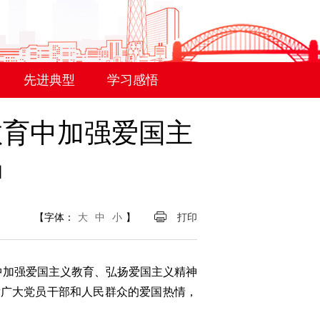
先进典型
学习感悟
教育中加强爱国主
神
【字体：
大
中
小
】
打印
中加强爱国主义教育、弘扬爱国主义精神
发广大党员干部和人民群众的爱国热情，