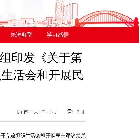
先进典型
学习感悟
小组印发《关于第
织生活会和开展民
【字体：
大
中
小
】
打印
开专题组织生活会和开展民主评议党员