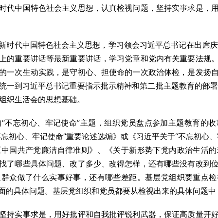
时代中国特色社会主义思想，认真检视问题，坚持实事求是，
时代中国特色社会主义思想，学习领会习近平总书记在出席庆祝
上的重要讲话等最新重要讲话，学习党章和党内有关重要法规
的一次生动实践，是守初心、担使命的一次政治体检，是发扬
统一到习近平总书记重要指示批示精神和第二批主题教育的部署要
题组织生活会的思想基础。
不忘初心、牢记使命”主题，组织党员盘点参加主题教育的收
不忘初心、牢记使命”重要论述选编》或《习近平关于“不忘初心、
《中国共产党廉洁自律准则》、《关于新形势下党内政治生活的
找了哪些具体问题、改了多少、改得怎样，还有哪些没有改到
边群众做了什么实事好事，还有哪些差距。基层党组织要重点检
面的具体问题。基层党组织和党员都要从检视出来的具体问题中
持实事求是，用好批评和自我批评锐利武器，保证高质量开好