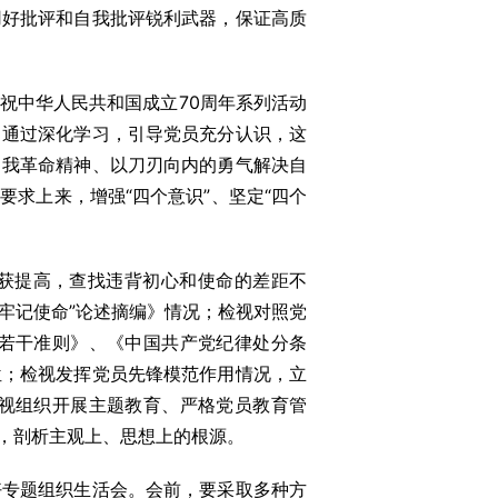
用好批评和自我批评锐利武器，保证高质
中华人民共和国成立70周年系列活动
。通过深化学习，引导党员充分认识，这
自我革命精神、以刀刃向内的勇气解决自
求上来，增强“四个意识”、坚定“四个
获提高，查找违背初心和使命的差距不
牢记使命”论述摘编》情况；检视对照党
若干准则》、《中国共产党纪律处分条
位；检视发挥党员先锋模范作用情况，立
视组织开展主题教育、严格党员教育管
，剖析主观上、思想上的根源。
专题组织生活会。会前，要采取多种方