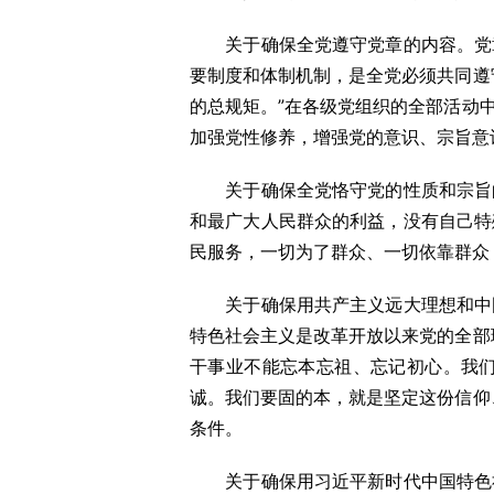
关于确保全党遵守党章的内容。党章
要制度和体制机制，是全党必须共同遵
的总规矩。”在各级党组织的全部活动
加强党性修养，增强党的意识、宗旨意
关于确保全党恪守党的性质和宗旨的
和最广大人民群众的利益，没有自己特
民服务，一切为了群众、一切依靠群众
关于确保用共产主义远大理想和中国
特色社会主义是改革开放以来党的全部
干事业不能忘本忘祖、忘记初心。我
诚。我们要固的本，就是坚定这份信仰
条件。
关于确保用习近平新时代中国特色社