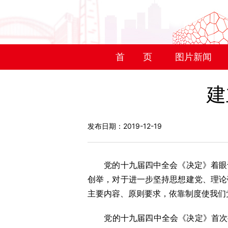
首 页
图片新闻
建
发布日期：2019-12-19
党的十九届四中全会《决定》着眼于
创举，对于进一步坚持思想建党、理论
主要内容、原则要求，依靠制度使我们
党的十九届四中全会《决定》首次提