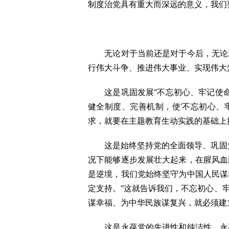
制度治党具有重大而深远的意义，我们
无论对于当前还是对于今后，无论对
行伟大斗争、推进伟大事业、实现伟大
这是巩固发展“不忘初心、牢记使命”
健全制度、完善机制，使‘不忘初心、
求，就要在主题教育生动实践的基础上
这是始终坚持党的全面领导、巩固党
况下能够逐步发展壮大起来，在腥风血
是逆境，我们党始终坚守为中国人民谋
定支持。”这就告诉我们，不忘初心、
谋幸福、为中华民族谋复兴，就必须建
这是永葆党的先进性和纯洁性、永葆