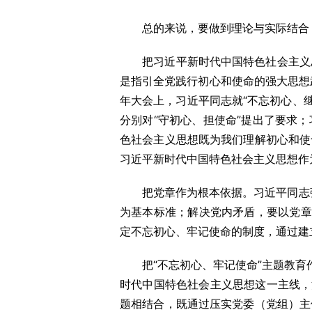
总的来说，要做到理论与实际结合，
把习近平新时代中国特色社会主义思
是指引全党践行初心和使命的强大思想
年大会上，习近平同志就“不忘初心、
分别对“守初心、担使命”提出了要求
色社会主义思想既为我们理解初心和使
习近平新时代中国特色社会主义思想作
把党章作为根本依据。习近平同志强
为基本标准；解决党内矛盾，要以党章为
定不忘初心、牢记使命的制度，通过建
把“不忘初心、牢记使命”主题教育作
时代中国特色社会主义思想这一主线，
题相结合，既通过压实党委（党组）主