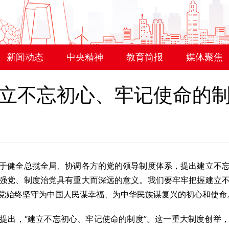
新闻动态
中央精神
教育简报
媒体聚焦
立不忘初心、牢记使命的
健全总揽全局、协调各方的党的领导制度体系，提出建立不忘
强党、制度治党具有重大而深远的意义。我们要牢牢把握建立
党始终坚守为中国人民谋幸福、为中华民族谋复兴的初心和使命
出，“建立不忘初心、牢记使命的制度”。这一重大制度创举，