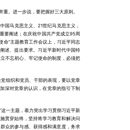
并重。进一步说，要把握好三大原则。
国马克思主义、21世纪马克思主义，
重要阐述；在庆祝中国共产党成立95周
使命”主题教育工作会议上，习近平同志
行阐述、提出要求。习近平新时代中国特
建立不忘初心、牢记使命的制度，必须把
党组织和党员、干部的表现，要以党章
高度加深对党章的认识，在党章的指引下制
”这一主题，着力突出学习贯彻习近平新
措施贯穿始终，坚持将学习教育和解决问
民群众的参与感、获得感和满意度，务求