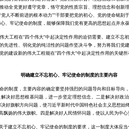
推动全党更好遵守党章，恪守党的性质宗旨、理想信念和创新
产党人不断前进的根本动力”“干部要把党的初心、党的使命铭刻
初心、牢记使命的制度，能够保障我们党有更高的思想起点并永
大工程在“四个伟大”中起决定性作用的迫切需要。建立不忘初
的先进性、弱化党的纯洁性的问题作坚决斗争，努力将我们党
党的建设新的伟大工程能在“四个伟大”中起决定性作用的关键所
明确建立不忘初心、牢记使命的制度的主要内容
的制度，主要内容的确定要坚持强烈的问题导向和目标导向，
解决好思想根基问题，进一步坚定理想信念。二是解决好政治
三是解决好旗帜方向问题，使习近平新时代中国特色社会主义思想始
高飘扬的伟大旗帜。四是解决好人民情怀问题，使以人民为中心
于建立不忘初心、牢记使命的制度的要求，这一制度大体应当