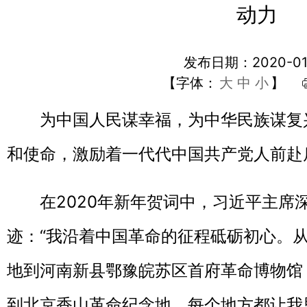
动力
发布日期：2020-01
【字体：
大
中
小
】
为中国人民谋幸福，为中华民族谋复兴
和使命，激励着一代代中国共产党人前赴
在2020年新年贺词中，习近平主席
迹：“我沿着中国革命的征程砥砺初心。
地到河南新县鄂豫皖苏区首府革命博物馆
到北京香山革命纪念地，每个地方都让我