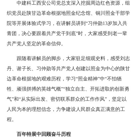
中建科工西安公司党总支深入挖掘周边红色资源，组
织党员赴陕甘边革命根据地照金纪念馆、铜川照金干部学
院等开展体验式学习，在讲解员讲到“习仲勋13岁加入共
青团，决心要跟着共产党干到底”时，大家感受到老一辈
共产党人坚定的革命信仰。
跟随着讲解员的脚步，大家驻足细观史料，感受刘志
丹、谢子长、习仲勋等共产党人创建以照金为中心的陕甘
边革命根据地的艰难历程，学习“照金精神”中“不怕牺
牲、顽强拼搏的英雄气概”“独立自主、开拓进取的创新勇
气”和“从实际出发、密切联系群众的工作作风”，坚定以
人民为本的理想信念，力争建设人民群众真正满意的工
程。
百年特展中回顾奋斗历程