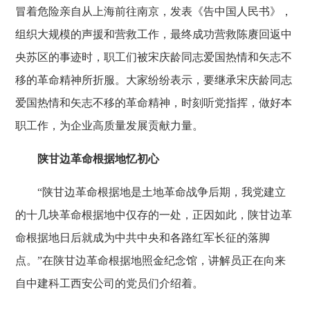
冒着危险亲自从上海前往南京，发表《告中国人民书》，
组织大规模的声援和营救工作，最终成功营救陈赓回返中
央苏区的事迹时，职工们被宋庆龄同志爱国热情和矢志不
移的革命精神所折服。大家纷纷表示，要继承宋庆龄同志
爱国热情和矢志不移的革命精神，时刻听党指挥，做好本
职工作，为企业高质量发展贡献力量。
陕甘边革命根据地忆初心
“陕甘边革命根据地是土地革命战争后期，我党建立
的十几块革命根据地中仅存的一处，正因如此，陕甘边革
命根据地日后就成为中共中央和各路红军长征的落脚
点。”在陕甘边革命根据地照金纪念馆，讲解员正在向来
自中建科工西安公司的党员们介绍着。