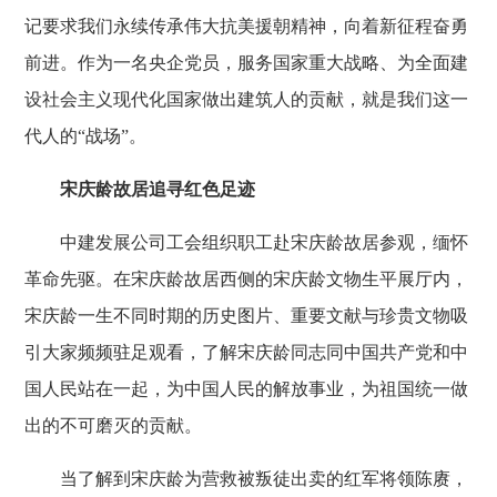
记要求我们永续传承伟大抗美援朝精神，向着新征程奋勇
前进。作为一名央企党员，服务国家重大战略、为全面建
设社会主义现代化国家做出建筑人的贡献，就是我们这一
代人的“战场”。
宋庆龄故居追寻红色足迹
中建发展公司工会组织职工赴宋庆龄故居参观，缅怀
革命先驱。在宋庆龄故居西侧的宋庆龄文物生平展厅内，
宋庆龄一生不同时期的历史图片、重要文献与珍贵文物吸
引大家频频驻足观看，了解宋庆龄同志同中国共产党和中
国人民站在一起，为中国人民的解放事业，为祖国统一做
出的不可磨灭的贡献。
当了解到宋庆龄为营救被叛徒出卖的红军将领陈赓，