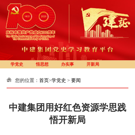
学党史
悟思想
办实事
开新局
您的位置：
首页
>
学党史
>
要闻
中建集团用好红色资源学思践
悟开新局