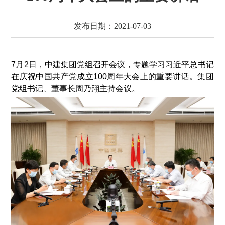
发布日期：2021-07-03
7
月2日，中建集团党组召开会议，专题学习习近平总书记
在庆祝中国共产党成立100周年大会上的重要讲话。集团
党组书记、董事长周乃翔主持会议。