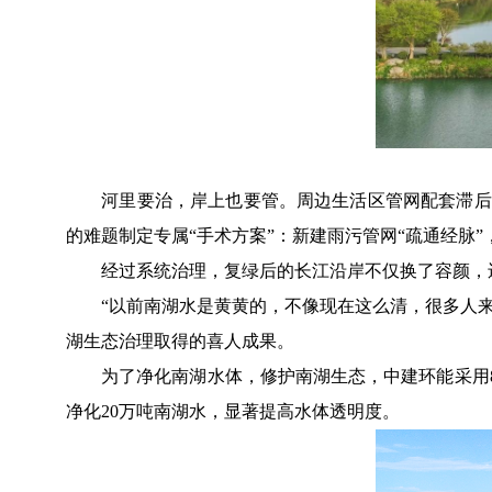
河里要治，岸上也要管。周边生活区管网配套滞后、
的难题制定专属“手术方案”：新建雨污管网“疏通经脉
经过系统治理，复绿后的长江沿岸不仅换了容颜，还
“以前南湖水是黄黄的，不像现在这么清，很多人来嘉
湖生态治理取得的喜人成果。
为了净化南湖水体，修护南湖生态，中建环能采用8套
净化20万吨南湖水，显著提高水体透明度。