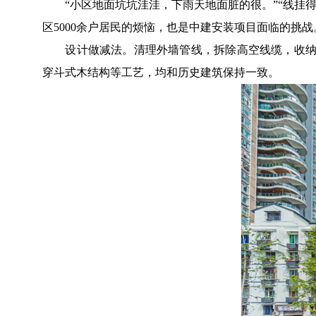
“小区地面坑坑洼洼，下雨天地面脏的很。”“线挂得
区5000余户居民的烦恼，也是中建安装项目面临的挑战
设计做减法。清理外墙管线，拆除高空线缆，收纳空中
穿斗式木结构等工艺，均和历史建筑保持一致。