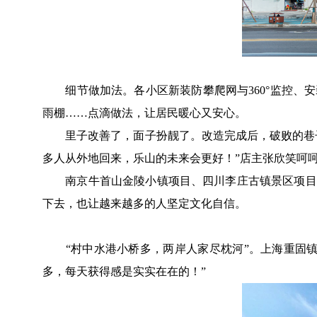
细节做加法。各小区新装防攀爬网与360°监控、安
雨棚……点滴做法，让居民暖心又安心。
里子改善了，面子扮靓了。改造完成后，破败的巷子
多人从外地回来，乐山的未来会更好！”店主张欣笑呵
南京牛首山金陵小镇项目、四川李庄古镇景区项目、
下去，也让越来越多的人坚定文化自信。
“村中水港小桥多，两岸人家尽枕河”。上海重固镇
多，每天获得感是实实在在的！”