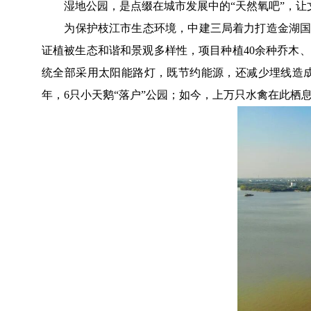
湿地公园，是点缀在城市发展中的“天然氧吧”，让
为保护枝江市生态环境，中建三局着力打造金湖国家
证植被生态和谐和景观多样性，项目种植40余种乔木、
统全部采用太阳能路灯，既节约能源，还减少埋线造成的
年，6只小天鹅“落户”公园；如今，上万只水禽在此栖息