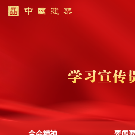
全会精神
要闻