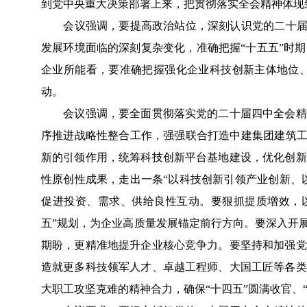
到党中央重大决策部署上来，把贯彻落实全会精神体现
会议强调，要提高政治站位，深刻认识党的二十届四中
发展环境面临的深刻复杂变化，准确把握“十五五”时
企业所能看，要准确把握强化企业科技创新主体地位
动。
会议强调，要全面贯彻落实党的二十届四中全会精神
序推进战略性整合工作，强强联合打造中建集团建筑工
新的引领作用，统筹科技创新平台基地建设，优化创新
性原创性成果，走出一条“以科技创新引领产业创新、
促进投资、需求、供给良性互动。要狠抓提质增效，
五”规划，为企业高质量发展锚定前行方向。要深入开
期盼，更精准地提升企业核心竞争力。要坚持和加强党
造就更多科技领军人才、卓越工程师、大国工匠等各类
大职工攻坚克难的精神合力，确保“十四五”圆满收官、