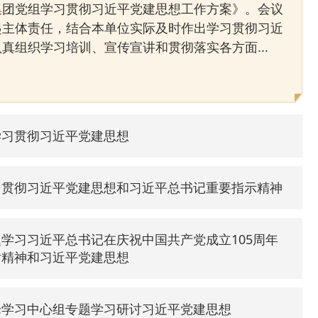
集团党组学习贯彻习近平党建思想工作方案》。会议
起主体责任，结合本单位实际及时作出学习贯彻习近
真组织学习培训、宣传宣讲和贯彻落实各方面...
学习贯彻习近平党建思想
习贯彻习近平党建思想和习近平总书记重要指示精神
学习习近平总书记在庆祝中国共产党成立105周年
话精神和习近平党建思想
论学习中心组专题学习研讨习近平党建思想