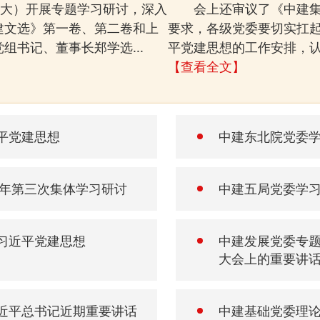
扩大）开展专题学习研讨，深入
会上还审议了《中建
建文选》第一卷、第二卷和上
要求，各级党委要切实扛
书记、董事长郑学选...
平党建思想的工作安排，认
【查看全文】
平党建思想
中建东北院党委
6年第三次集体学习研讨
中建五局党委学
习近平党建思想
中建发展党委专题
大会上的重要讲
近平总书记近期重要讲话
中建基础党委理