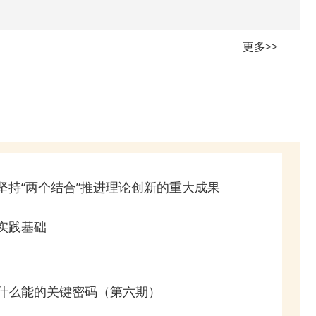
更多>>
坚持“两个结合”推进理论创新的重大成果
实践基础
什么能的关键密码（第六期）