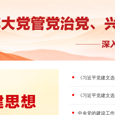
《习近平党建文选
《习近平党建文选
中央党的建设工作