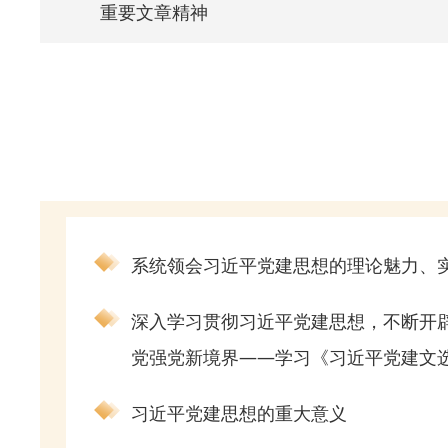
重要文章精神
系统领会习近平党建思想的理论魅力、
深入学习贯彻习近平党建思想，不断开
党强党新境界——学习《习近平党建文
习近平党建思想的重大意义