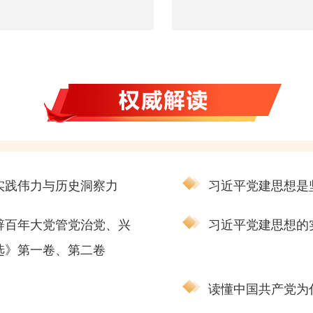
实践伟力与历史洞察力
习近平党建思想是
辟百年大党管党治党、兴
习近平党建思想的
选》第一卷、第二卷
读懂中国共产党为