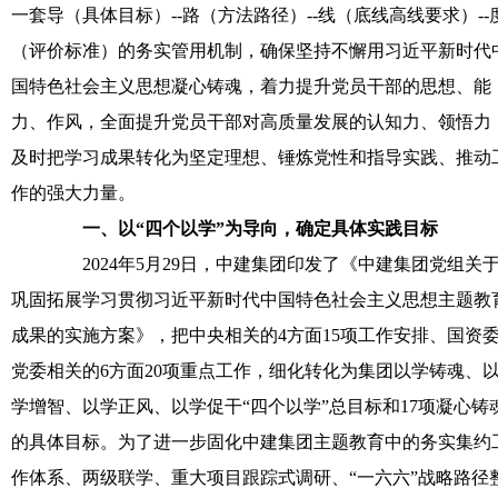
一套导（具体目标）--路（方法路径）--线（底线高线要求）--
（评价标准）的务实管用机制，确保坚持不懈用习近平新时代
国特色社会主义思想凝心铸魂，着力提升党员干部的思想、能
力、作风，全面提升党员干部对高质量发展的认知力、领悟力
及时把学习成果转化为坚定理想、锤炼党性和指导实践、推动
作的强大力量。
一、以“四个以学”为导向，确定具体实践目标
2024年5月29日，中建集团印发了《中建集团党组关
巩固拓展学习贯彻习近平新时代中国特色社会主义思想主题教
成果的实施方案》，把中央相关的4方面15项工作安排、国资
党委相关的6方面20项重点工作，细化转化为集团以学铸魂、
学增智、以学正风、以学促干“四个以学”总目标和17项凝心铸
的具体目标。为了进一步固化中建集团主题教育中的务实集约
作体系、两级联学、重大项目跟踪式调研、“一六六”战略路径