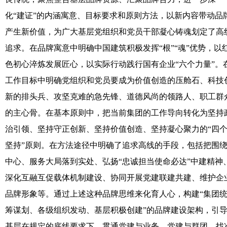
化“建证”的内涵寓意、目标要求和原则方法，以新内容带动品
产生新价值，为广大基层党组织和党员干部凝心铸魂划定了高
追求。在品牌寓意中明确中国建筑积极发挥“根”“魂”优势，以
色初心淬炼发展匠心，以实际行动践行国有企业“六个力量”。
工作目标中明确党组织和党员要成为价值创造的压舱石、科技
新的排头兵、攻坚克难的急先锋、道德风尚的领路人、职工群
的主心骨。在基本原则中，把当前集团的工作导向转化为坚持
治引领、坚持守正创新、坚持价值创造、坚持凝心聚力的“四
坚持”原则。在方法途径中明确了追求高线的手段，包括把围
中心、服务大局落到实处、弘扬“忠诚担当使命必达”中建精神
深化互融互促载体机制建设、协同开展党建联建共建、维护企
品牌形象等。通过上述这种品牌思维来化育人心，构建“集团
筹谋划、各级组织发动、基层积极创建”的品牌建设架构，引
基层在规定的底线要求下，贯通党建与业务、党建与群团，找