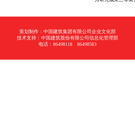
策划制作：中国建筑集团有限公司企业文化部
技术支持：中国建筑股份有限公司信息化管理部
电话：86498118 86498583