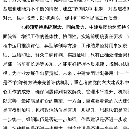
基层党建能力不平衡的情况，建立“双向联审”机制，对基层横
对比、纵向找差，以“抓两头、促中间”整体提高工作质量。
4.必须坚持系统观念、同向发力。
中建集团始终坚持
面统筹，增强工作的整体性、协同性。实施前明确责任要求，
程中运用推演评估、典型解剖等方法，工作结果坚持用事实说
话、业绩印证、群众口碑评判。实践证明，只有正确处理全局
局部、当前和长远等关系，才能更好把握本质规律，找到办法
径，为企业发展作出新贡献。未来，中建集团计划采用“十一
是否”的评价方法来完善评估机制，重点考察党的六大建设和
心工作的成效，确保问题得到有效解决、管理水平提升、机制
以完善，最终满足群众的期望。一方面，重点要看党的六大建
是否得到加强，包括政治站位是否进一步提升、思想认识是否
一步统一、组织队伍是否进一步加强、作风建设是否进一步改
进、纪律规矩是否进一步严肃、制度建设是否进一步完善。另