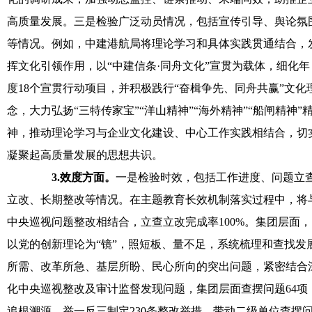
高质量发展。三是检验广泛动员情况，包括宣传引导、舆论氛
等情况。例如，中建港航局将理论学习和具体实践贯通结合，
挥文化引领作用，以“中建信条·同舟文化”宣贯为载体，细化年
度18个宣贯行动项目，并积极践行“奋楫争先、同舟共赢”文化
念，大力弘扬“三特传家宝”“洋山精神”“海外精神”“船闸精神”
神，推动理论学习与企业文化建设、中心工作实践相结合，切
凝聚起高质量发展的思想共识。
3.效度方面。
一是检验时效，包括工作进度、问题立
立改、长期整改等情况。在主题教育长效机制落实过程中，将
中央巡视问题整改相结合，立查立改完成率100%。集团层面，
以党的创新理论为“镜”，照短板、量不足，系统梳理和查找发
所需、改革所急、基层所盼、民心所向的突出问题，紧密结合
化中央巡视整改及审计监督发现问题，集团层面查摆问题64项
追根溯源、举一反三制定230条整改举措，带动二级单位查摆