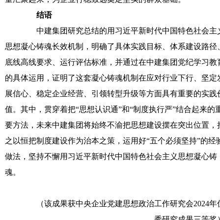
结语
中建集团研究总结的用习近平新时代中国特色社会主
思想凝心铸魂长效机制，明确了具体实践目标、体系建设路径
底线高线要求、运行评估标准，并通过在中建集团党纪学习教
的具体运用，证明了这套凝心铸魂机制在应对行业下行、坚定
展信心、稳定企业经营、引领转型升级等方面具有重要的实践
值。其中，贯穿着把“思想认识通”和“制度执行严”结合起来的
要方法，未来中建集团将始终不渝把思想建设摆在突出位置，
之以恒把制度建设作为治本之策，运用好“五个必须坚持”的经
做法，坚持不懈用习近平新时代中国特色社会主义思想凝心铸
魂。
（该成果获中央企业党建思想政治工作研究会2024年
秀研究成果三等奖