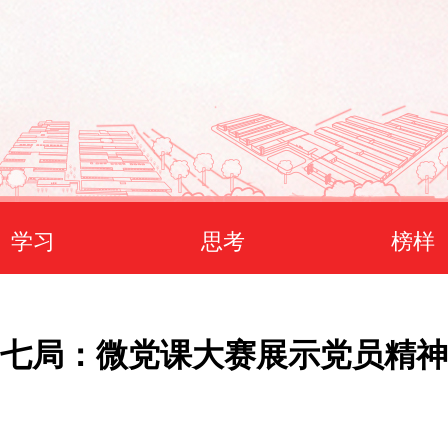
学习
思考
榜样
七局：微党课大赛展示党员精神