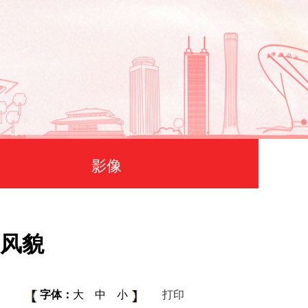
影像
风貌
字体：
大
中
小
打印