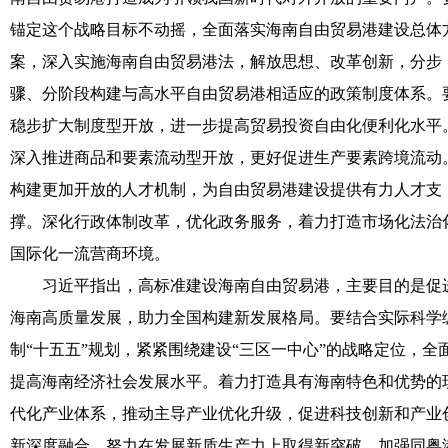
锚定这个战略目标不动摇，全面落实海南自由贸易港建设总体
案，深入实施海南自由贸易港法，解放思想、改革创新，分步
骤、分阶段构建与高水平自由贸易港相适应的政策制度体系。
稳步扩大制度型开放，进一步提高贸易投资自由化便利化水平
深入推进商品和要素流动型开放，更好促进生产要素跨境流动
构建更加开放的人才机制，为自由贸易港建设提供有力人才支
撑。深化行政体制改革，优化政务服务，着力打造市场化法治
国际化一流营商环境。
习近平指出，高标准建设海南自由贸易港，主要目的是促
海南高质量发展，助力全国构建新发展格局。要结合实际科学
制“十五五”规划，紧紧围绕建设“三区一中心”的战略定位，全
提高海南经济社会发展水平。着力打造具有海南特色和优势的
代化产业体系，推动主导产业优化升级，促进科技创新和产业
新深度融合，努力在发展新质生产力上取得新突破。加强同粤