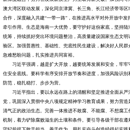
澳大湾区联动发展，深化同京津冀、长三角、长江经济带等区
合作，深度融入共建“一带一路”，在推进高水平对外开放中发
牵引作用。生态是海南一大优势，要守护好这份家底，坚持陆
统筹，持续抓好突出环境问题整治，高质量建设国家生态文明
验区。加强普惠性、基础性、兜底性民生建设，解决好人民群
急难愁盼问题，扎实推进共同富裕。
习近平强调，越是扩大开放，越要统筹发展和安全，牢牢
住安全底线。要科学有序安排开放节奏和进度，加强风险识别
防范，稳扎稳打、步步为营。
习近平指出，要以永远在路上的清醒和坚定推进全面从严
党，巩固深入贯彻中央八项规定精神学习教育成果，努力营造
清气正的政治生态。完善一体推进不敢腐、不能腐、不想腐工
机制，着力铲除腐败滋生的土壤和条件。要引导各级干部在遵
守纪前提下敢于担当、善于作为，用扎实奋斗创造经得起实践