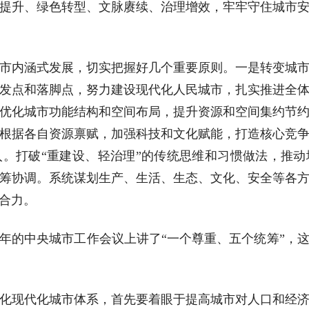
提升、绿色转型、文脉赓续、治理增效，牢牢守住城市
市内涵式发展，切实把握好几个重要原则。一是转变城
发点和落脚点，努力建设现代化人民城市，扎实推进全
优化城市功能结构和空间布局，提升资源和空间集约节
根据各自资源禀赋，加强科技和文化赋能，打造核心竞
。打破“重建设、轻治理”的传统思维和习惯做法，推
筹协调。系统谋划生产、生活、生态、文化、安全等各
合力。
15年的中央城市工作会议上讲了“一个尊重、五个统筹”，
化现代化城市体系，首先要着眼于提高城市对人口和经