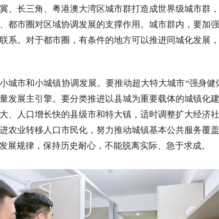
冀、长三角、粤港澳大湾区城市群打造成世界级城市群
、都市圈对区域协调发展的支撑作用。城市群内，要加
联系。对于都市圈，有条件的地方可以推进同城化发展
小城市和小城镇协调发展。要推动超大特大城市“强身健
量发展主引擎。要分类推进以县城为重要载体的城镇化
大、人口增长快的县级市和特大镇，适时调整扩大经济
进农业转移人口市民化，努力推动城镇基本公共服务覆
发展规律，保持历史耐心，不能脱离实际、急于求成。