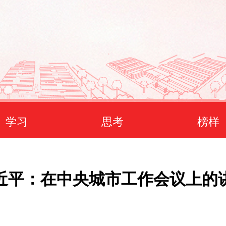
学习
思考
榜样
近平：在中央城市工作会议上的