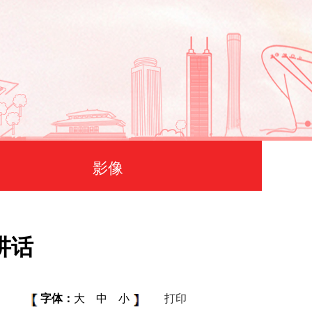
影像
讲话
字体：
大
中
小
打印