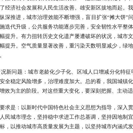
了经济社会发展和人民生活改善。雄安新区拔地而起。
革纵深推进，城市治理效能不断增强，盲目扩张“摊大饼”问
施迭代升级，公共服务功能逐步完善，安全韧性水平整
幅提升。有力扭转历史文化遗产屡遭破坏的状况，城市
幅提升。空气质量显著改善，重污染天数明显减少，绿
。
况新问题：城市老龄化少子化、区域人口增减分化特征明
安全稳定风险增多，治理难度加大。总的看，我国城镇
增效为主的阶段。对这些重大变化，要深刻把握、主动适
要求是：以新时代中国特色社会主义思想为指导，深入
人民城市理念，坚持稳中求进工作总基调，坚持因地制
标，以推动城市高质量发展为主题，以坚持城市内涵式