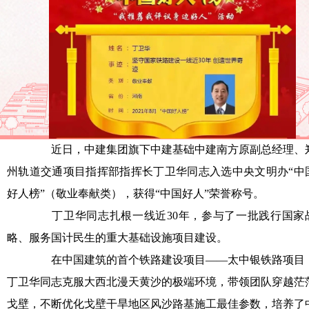
近日，中建集团旗下中建基础中建南方原副总经理、
州轨道交通项目指挥部指挥长丁卫华同志入选中央文明办“中
好人榜”（敬业奉献类），获得“中国好人”荣誉称号。
丁卫华同志扎根一线近30年，参与了一批践行国家
略、服务国计民生的重大基础设施项目建设。
在中国建筑的首个铁路建设项目——太中银铁路项目
丁卫华同志克服大西北漫天黄沙的极端环境，带领团队穿越茫
戈壁，不断优化戈壁干旱地区风沙路基施工最佳参数，培养了