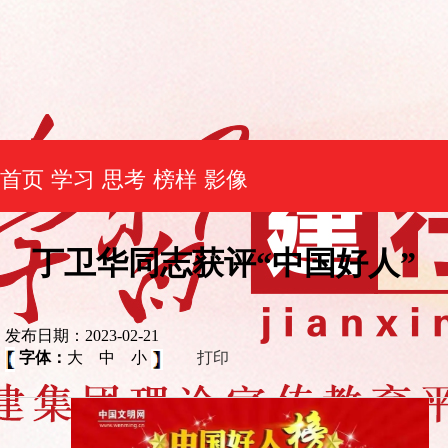
首页
学习
思考
榜样
影像
丁卫华同志获评“中国好人”
发布日期：2023-02-21
字体：
大
中
小
打印