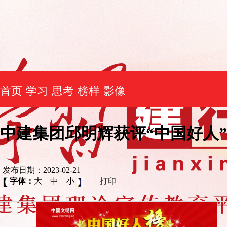
首页
学习
思考
榜样
影像
中建集团邱明辉获评“中国好人”
发布日期：2023-02-21
字体：
大
中
小
打印