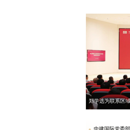
郑学选为联系区
党课，并调研陆
中建国际党委