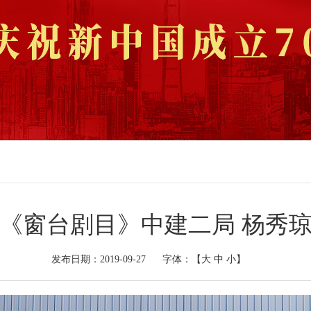
《窗台剧目》中建二局 杨秀
发布日期：2019-09-27
字体：【
大
中
小
】