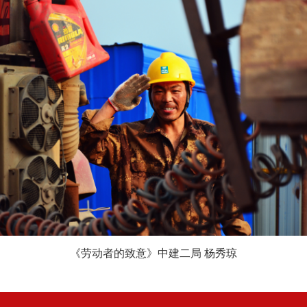
《劳动者的致意》中建二局 杨秀琼