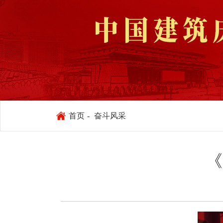
首页
-
奋斗风采
《