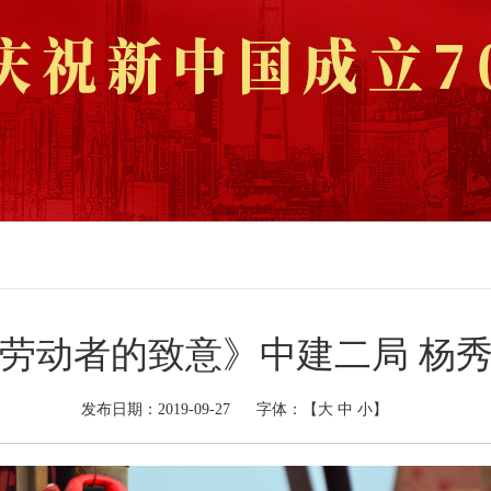
劳动者的致意》中建二局 杨
发布日期：2019-09-27
字体：【
大
中
小
】