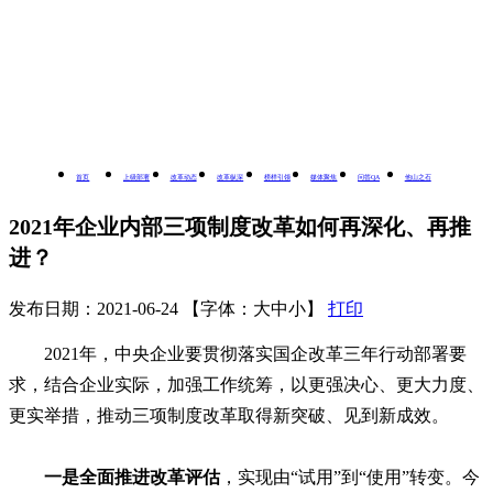
首页
上级部署
改革动态
改革纵深
榜样引领
媒体聚焦
问答QA
他山之石
2021年企业内部三项制度改革如何再深化、再推
进？
发布日期：2021-06-24
【字体：
大
中
小
】
打印
2021年，中央企业要贯彻落实国企改革三年行动部署要
求，结合企业实际，加强工作统筹，以更强决心、更大力度、
更实举措，推动三项制度改革取得新突破、见到新成效。
一是全面推进改革评估
，实现由“试用”到“使用”转变。今