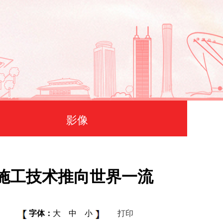
影像
构施工技术推向世界一流
字体：
大
中
小
打印