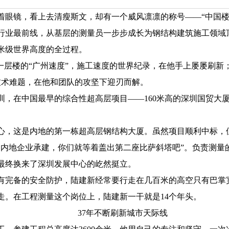
镜，看上去清瘦斯文，却有一个威风凛凛的称号——“中国楼
业最前线，从基层的测量员一步步成长为钢结构建筑施工领域
0米级世界高度的全过程。
层楼的“广州速度”，施工速度的世界纪录，在他手上屡屡刷新；
技术难题，在他和团队的攻坚下迎刃而解。
，在中国最早的综合性超高层项目——160米高的深圳国贸大
心，这是内地的第一栋超高层钢结构大厦。虽然项目顺利中标，
由内地企业承建，你们就等着盖出第二座比萨斜塔吧”。负责测量
最终换来了深圳发展中心的屹然挺立。
完备的安全防护，陆建新经常要行走在几百米的高空只有巴掌
走。在工程测量这个岗位上，陆建新一干就是14个年头。
37年不断刷新城市天际线