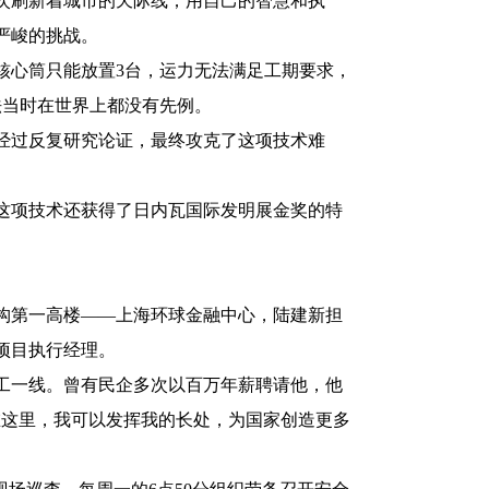
次次刷新着城市的天际线；用自己的智慧和执
严峻的挑战。
心筒只能放置3台，运力无法满足工期要求，
法当时在世界上都没有先例。
经过反复研究论证，最终攻克了这项技术难
这项技术还获得了日内瓦国际发明展金奖的特
结构第一高楼——上海环球金融中心，陆建新担
项目执行经理。
工一线。曾有民企多次以百万年薪聘请他，他
在这里，我可以发挥我的长处，为国家创造更多