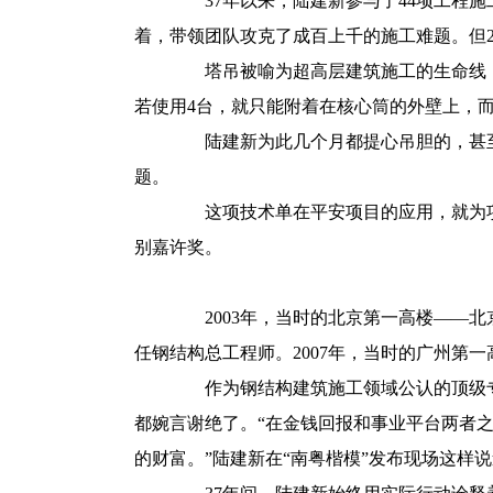
37年以来，陆建新参与了44项工程施
着，带领团队攻克了成百上千的施工难题。但2
塔吊被喻为超高层建筑施工的生命线，
若使用4台，就只能附着在核心筒的外壁上，而
陆建新为此几个月都提心吊胆的，甚至
题。
这项技术单在平安项目的应用，就为项目
别嘉许奖。
2003年，当时的北京第一高楼——北
任钢结构总工程师。2007年，当时的广州第
作为钢结构建筑施工领域公认的顶级专
都婉言谢绝了。“在金钱回报和事业平台两者
的财富。”陆建新在“南粤楷模”发布现场这样