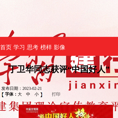
首页
学习
思考
榜样
影像
丁卫华同志获评“中国好人”
发布日期：2023-02-21
字体：
大
中
小
打印