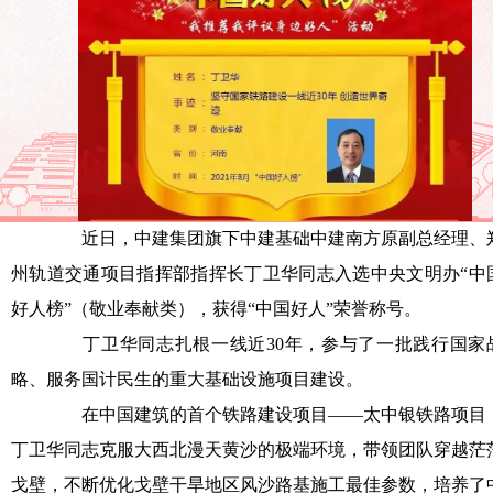
近日，中建集团旗下中建基础中建南方原副总经理、
州轨道交通项目指挥部指挥长丁卫华同志入选中央文明办“中
好人榜”（敬业奉献类），获得“中国好人”荣誉称号。
丁卫华同志扎根一线近30年，参与了一批践行国家
略、服务国计民生的重大基础设施项目建设。
在中国建筑的首个铁路建设项目——太中银铁路项目
丁卫华同志克服大西北漫天黄沙的极端环境，带领团队穿越茫
戈壁，不断优化戈壁干旱地区风沙路基施工最佳参数，培养了