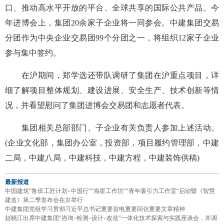
口、推动高水平开放的平台、全球共享的国际公共产品。今
年进博会上，集团20余家子企业将一同参会。中建集团交易
分团作为中央企业交易团99个分团之一，将组织12家子企业
参与集中签约。
在沪期间，郑学选还带队调研了集团在沪重点项目，详
细了解项目整体规划、建设进展、安全生产、技术创新等情
况，并看望慰问了集团进博会交易团和志愿者代表。
集团相关总部部门、子企业有关负责人参加上述活动。
(企业文化部，集团办公室，投资部，项目履约管理部，中建
二局，中建八局，中建科技，中建方程，中建装饰供稿)
最新报道
中国建筑“鲁班工匠计划-中国行”“海星工作坊”“青年吸引力工作室”启动暨《智慧
建造》第二季发布会在京举行
中建集团党组学习贯彻习近平总书记重要贺电重要回信重要文章精神
赵晓江出席中建集团“咨询-检测-设计-改造”一体化技术探索与实践座谈会，并调