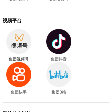
视频平台
集团视频号
集团抖音
集团快手
集团B站