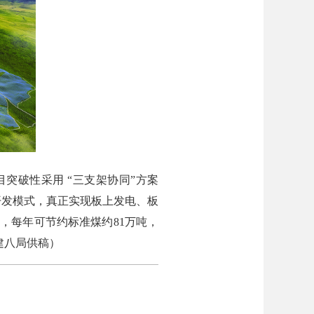
突破性采用 “三支架协同”方案
体开发模式，真正实现板上发电、板
求，每年可节约标准煤约81万吨，
建八局供稿）