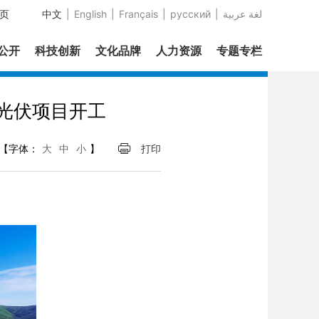
页
中文
|
English
|
Français
|
русский
|
عربية‎ لغة
息公开
科技创新
文化品牌
人力资源
专题专栏
光伏项目开工
【字体：
大
中
小
】
打印