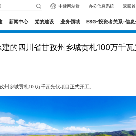
中建网站群
办公信息系统
返回首
建
新闻中心
党的建设
业务领域
ESG-投资者关系-信
承建的四川省甘孜州乡城贡札100万千瓦
州乡城贡札100万千瓦光伏项目正式开工。