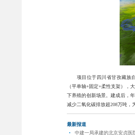
项目位于四川省甘孜藏族自治州
（平单轴+固定+柔性支架），大
下养殖的创新场景。建成后，年发
减少二氧化碳排放超208万吨
最新报道
中建一局承建的北京安贞医