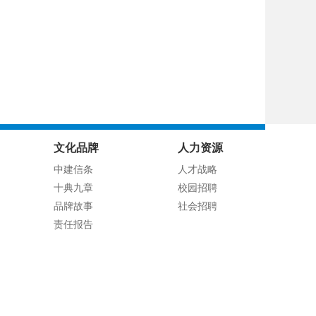
文化品牌
人力资源
中建信条
人才战略
十典九章
校园招聘
品牌故事
社会招聘
责任报告