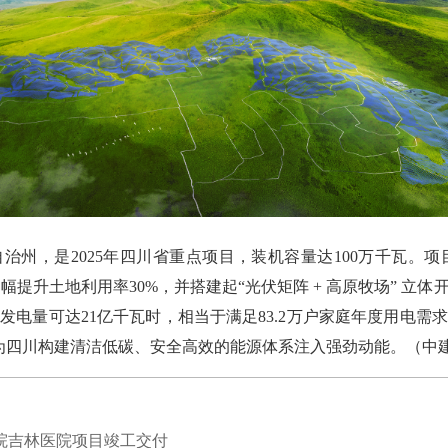
，是2025年四川省重点项目，装机容量达100万千瓦。项目
幅提升土地利用率30%，并搭建起“光伏矩阵 + 高原牧场” 立
电量可达21亿千瓦时，相当于满足83.2万户家庭年度用电需
，为四川构建清洁低碳、安全高效的能源体系注入强劲动能。（中
院吉林医院项目竣工交付