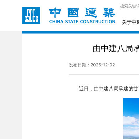
关于中
由中建八局
发布日期：2025-12-02
近日，由中建八局承建的甘孜