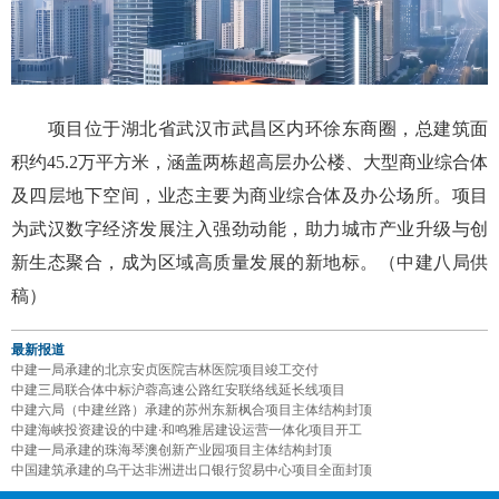
项目位于湖北省武汉市武昌区内环徐东商圈，总建筑面
积约45.2万平方米，涵盖两栋超高层办公楼、大型商业综合体
及四层地下空间，业态主要为商业综合体及办公场所。项目
为武汉数字经济发展注入强劲动能，助力城市产业升级与创
新生态聚合，成为区域高质量发展的新地标。（中建八局供
稿）
最新报道
中建一局承建的北京安贞医院吉林医院项目竣工交付
中建三局联合体中标沪蓉高速公路红安联络线延长线项目
中建六局（中建丝路）承建的苏州东新枫合项目主体结构封顶
中建海峡投资建设的中建·和鸣雅居建设运营一体化项目开工
中建一局承建的珠海琴澳创新产业园项目主体结构封顶
中国建筑承建的乌干达非洲进出口银行贸易中心项目全面封顶