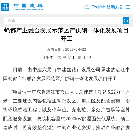
English
移动办公
中建六局（中建丝路）发展公司承建的湛江中国
蚝都产业融合发展示范区产供销一体化发展项目
开工
发布日期：2026-04-22
【字体：
大
中
小
】
打印
日前，由中建六局（中建丝路）发展公司承建的湛江中
国蚝都产业融合发展示范区产供销一体化发展项目开工。
项目位于广东省湛江市霞山区，总建筑面积约5.22万平方
米，主要建设内容包括生蚝批发区、加工区及配套设施；沿
街环境整治工程，以及停车位、充电桩、多处广告牌等室外
配套服务设施；总装机容量约2000kW的屋面光伏系统。项目
建成后，将有效整合湛江生蚝产业链资源，推动产业融合发