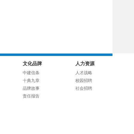
文化品牌
人力资源
中建信条
人才战略
十典九章
校园招聘
品牌故事
社会招聘
责任报告