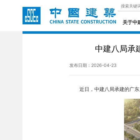
关于中
中建八局承
发布日期：2026-04-23
近日，中建八局承建的广东广州