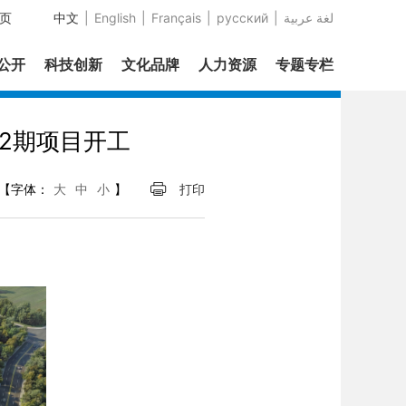
页
中文
|
English
|
Français
|
русский
|
عربية‎ لغة
息公开
科技创新
文化品牌
人力资源
专题专栏
2期项目开工
【字体：
大
中
小
】
打印