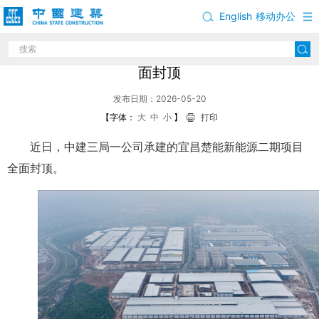
English
移动办公
中建三局承建的湖北宜昌楚能新能源二期项目全
面封顶
发布日期：2026-05-20
【字体：
大
中
小
】
打印
近日，中建三局一公司承建的宜昌楚能新能源二期项目
全面封顶。