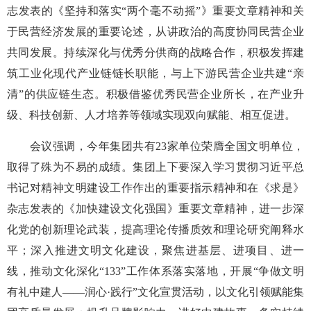
志发表的《坚持和落实“两个毫不动摇”》重要文章精神和关
于民营经济发展的重要论述，从讲政治的高度协同民营企业
共同发展。持续深化与优秀分供商的战略合作，积极发挥建
筑工业化现代产业链链长职能，与上下游民营企业共建“亲
清”的供应链生态。积极借鉴优秀民营企业所长，在产业升
级、科技创新、人才培养等领域实现双向赋能、相互促进。
会议强调，今年集团共有23家单位荣膺全国文明单位，
取得了殊为不易的成绩。集团上下要深入学习贯彻习近平总
书记对精神文明建设工作作出的重要指示精神和在《求是》
杂志发表的《加快建设文化强国》重要文章精神，进一步深
化党的创新理论武装，提高理论传播质效和理论研究阐释水
平；深入推进文明文化建设，聚焦进基层、进项目、进一
线，推动文化深化“133”工作体系落实落地，开展“争做文明
有礼中建人——润心·践行”文化宣贯活动，以文化引领赋能集