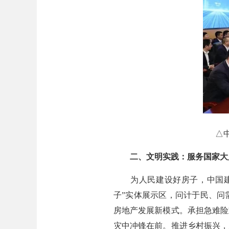
△中建
二、文明实践：服务国家大
为人民建设好房子，中国建筑
子”实体展示区，问计于民、问
房地产发展新模式。承担急难险
灾中冲锋在前。推进乡村振兴，