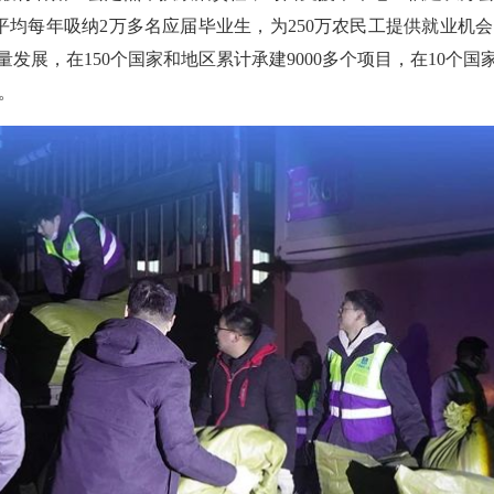
平均每年吸纳2万多名应届毕业生，为250万农民工提供就业机
量发展，在150个国家和地区累计承建9000多个项目，在10个国
。