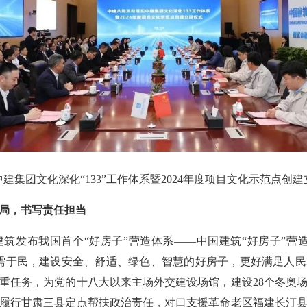
集团文化深化“133”工作体系暨2024年度项目文化示范点创建
局，书写责任担当
发布我国首个“好房子”营造体系——中国建筑“好房子”营造
需于民，建设安全、舒适、绿色、智慧的好房子，更好满足人
重任务，为党的十八大以来主场外交建设场馆，建设28个冬奥
履行甘肃三县定点帮扶政治责任，对口支援革命老区福建长汀