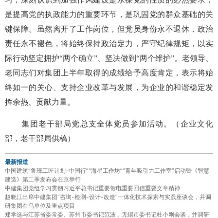
是提高党的执政能力的重要环节，是巩固党的群众基础的关
键保障。虽然离开了工作岗位，但党员身份永不退休，政治
责任永不褪色，将始终保持政治定力，严守纪律规矩，以实
际行动坚定拥护“两个确立”、坚决做到“两个维护”。老领导、
老同志们对集团上半年取得的成绩给予高度肯定，表示将始
终如一的关心、支持企业改革与发展，为企业的和谐稳定发
挥余热、贡献力量。
集团老干部局党总支全体党员参加活动。
（企业文化
部，老干部局供稿）
最新报道
中国建筑“鲁班工匠计划-中国行”“海星工作坊”“青年吸引力工作室”启动暨《智慧
建造》第二季发布会在京举行
中建集团党组学习贯彻习近平总书记重要贺电重要回信重要文章精神
赵晓江出席中建集团“咨询-检测-设计-改造”一体化技术探索与实践座谈会，并调
研集团在乌单位及重点项目
郑学选与江苏省委常委、苏州市委书记范波，无锡市委书记杜小刚会谈，并调研