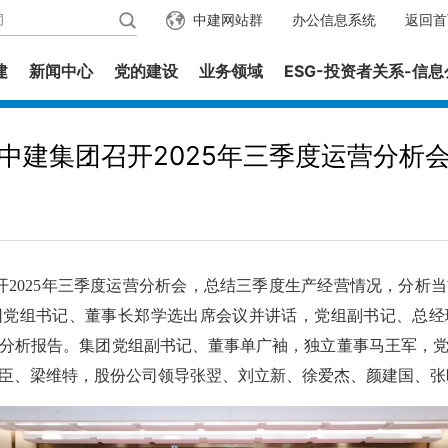
中建网站群
办公信息系统
返回首
建
新闻中心
党的建设
业务领域
ESG-投资者关系-信
中建集团召开2025年三季度运营分析
2025年三季度运营分析会，总结三季度生产经营情况，分析
团党组书记、董事长郑学选出席会议并讲话，党组副书记、总经
分析报告。集团党组副书记、董事单广袖，独立董事马王军，
臣、梁维特，股份公司领导张翌、刘立新、徐爱杰、颜建国、张