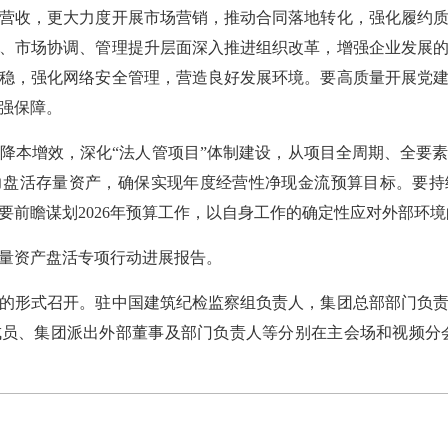
营收，更大力度开展市场营销，推动合同落地转化，强化履约
、市场协调、管理提升层面深入推进组织改革，增强企业发展
稳，强化网络安全管理，营造良好发展环境。要高质量开展党
强保障。
本增效，深化“法人管项目”体制建设，从项目全周期、全要素
力盘活存量资产，确保实现年度经营性净现金流预算目标。要持
要前瞻谋划2026年预算工作，以自身工作的确定性应对外部环
资产盘活专项行动进展报告。
形式召开。驻中国建筑纪检监察组负责人，集团总部部门负责
员、集团派出外部董事及部门负责人等分别在主会场和视频分