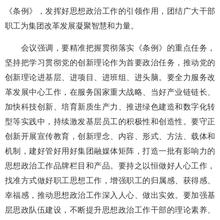
《条例》，发挥好思想政治工作的引领作用，团结广大干部
职工为集团改革发展凝聚智慧和力量。
会议强调，要精准把握贯彻落实《条例》的重点任务，
坚持把学习贯彻党的创新理论作为首要政治任务，推动党的
创新理论进基层、进项目、进班组、进头脑。要全力服务改
革发展中心工作，在服务国家重大战略、当好产业链链长、
加快科技创新、培育新质生产力、推进绿色建造和数字化转
型等实践中，持续激发基层员工的积极性和创造性。要守正
创新开展宣传教育，创新理念、内容、形式、方法、载体和
机制，建好管好用好集团融媒体矩阵，打造一批有影响力的
思想政治工作品牌栏目和产品。要持之以恒做好人心工作，
找准方式做好职工思想工作，增强职工的归属感、获得感、
幸福感，推动思想政治工作深入人心、做出实效。要加强基
层思政队伍建设，不断提升思想政治工作干部的理论素养、