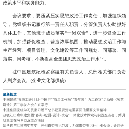
政策水平和实务能力。
会议要求，要压紧压实思想政治工作责任，加强组织领
导，党组织书记履行第一责任人职责，分管负责人协助抓好
具体工作，其他班子成员落实“一岗双责”，进一步健全工作
机制，加强督促检查，营造浓厚氛围，推动思想政治工作与
生产经营、项目管理、文化建设等工作同规划、同部署、同
落实、同考核，不断提高全集团思想政治工作水平。
驻中国建筑纪检监察组有关负责人，总部相关部门负责
人列席会议。(企业文化部供稿)
最新报道
中国建筑“鲁班工匠计划-中国行”“海星工作坊”“青年吸引力工作室”启动暨《智慧
建造》第二季发布会在京举行
中建集团党组学习贯彻习近平总书记重要贺电重要回信重要文章精神
赵晓江出席中建集团“咨询-检测-设计-改造”一体化技术探索与实践座谈会，并调
研集团在乌单位及重点项目
郑学选与江苏省委常委、苏州市委书记范波，无锡市委书记杜小刚会谈，并调研