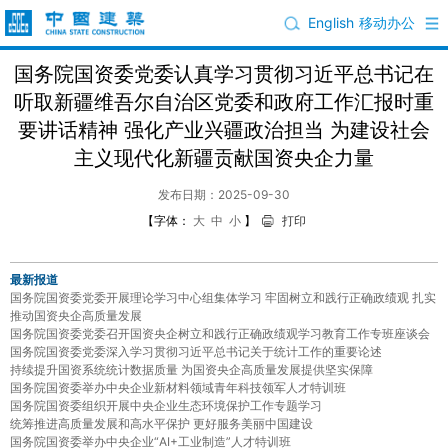
English
移动办公
国务院国资委党委认真学习贯彻习近平总书记在
听取新疆维吾尔自治区党委和政府工作汇报时重
要讲话精神 强化产业兴疆政治担当 为建设社会
主义现代化新疆贡献国资央企力量
发布日期：2025-09-30
【字体：
大
中
小
】
打印
最新报道
国务院国资委党委开展理论学习中心组集体学习 牢固树立和践行正确政绩观 扎实
推动国资央企高质量发展
国务院国资委党委召开国资央企树立和践行正确政绩观学习教育工作专班座谈会
国务院国资委党委深入学习贯彻习近平总书记关于统计工作的重要论述
持续提升国资系统统计数据质量 为国资央企高质量发展提供坚实保障
国务院国资委举办中央企业新材料领域青年科技领军人才特训班
国务院国资委组织开展中央企业生态环境保护工作专题学习
统筹推进高质量发展和高水平保护 更好服务美丽中国建设
国务院国资委举办中央企业“AI+工业制造”人才特训班