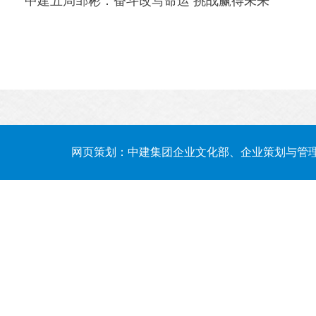
中建五局邹彬：奋斗改写命运 挑战赢得未来
网页策划：中建集团企业文化部、企业策划与管理