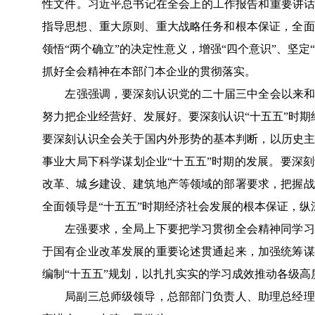
性文件。习近平总书记在全会上的工作报告和重要讲话
指导思想、重大原则、重大战略任务和根本保证，全面
领悟“两个确立”的决定性意义，增强“四个意识”、坚
抓好全会精神在本部门本企业的贯彻落实。
左强强调，要深刻认识党的二十届三中全会以来和“
努力把企业经营好、发展好。要深刻认识“十五五”时期
要深刻认识全会关于国内外形势的基本判断，以历史主
事业大局下科学谋划企业“十五五”时期的发展。要深
改革、城乡建设、建筑地产等领域的部署要求，把握战
全面领导是“十五五”时期经济社会发展的根本保证，
左强要求，全局上下要把学习贯彻全会精神同学习贯
于国有企业改革发展的重要论述贯通起来，加强统筹谋
编制“十五五”规划，以扎扎实实的学习成效推动各级
局副三总师级领导，总部部门负责人、助理总经理、