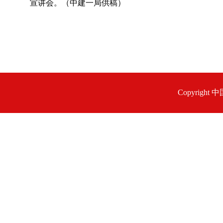
宣讲会。（中建一局供稿）
Copyrigh