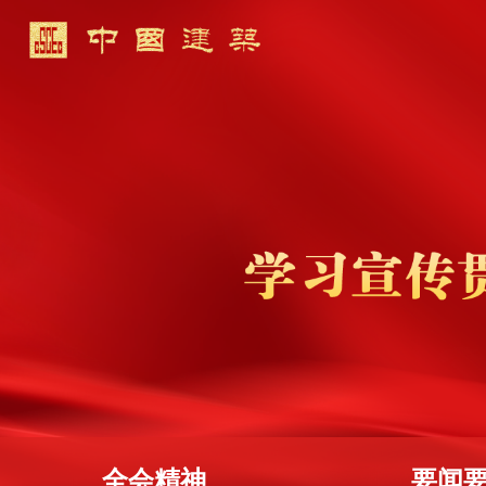
全会精神
要闻