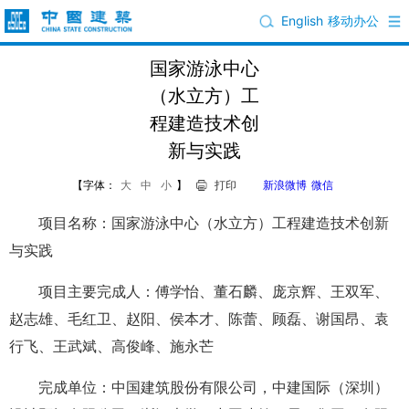
English
移动办公
国家游泳中心
（水立方）工
程建造技术创
新与实践
【字体：
大
中
小
】
打印
新浪微博
微信
项目名称：国家游泳中心（水立方）工程建造技术创新
与实践
项目主要完成人：傅学怡、董石麟、庞京辉、王双军、
赵志雄、毛红卫、赵阳、侯本才、陈蕾、顾磊、谢国昂、袁
行飞、王武斌、高俊峰、施永芒
完成单位：中国建筑股份有限公司，中建国际（深圳）