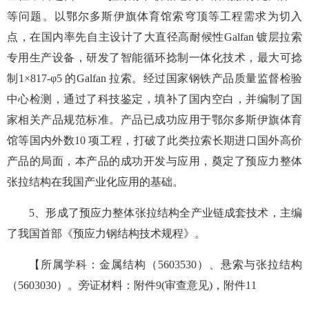
等问题。以鄂尔多斯伊旗体育馆索穹顶等工程需求为切入
点，在国内率先自主设计了大直径高耐候性Galfan 镀层拉索
专用生产设备，研发了智能循环捻制一体化技术，最大可捻
制1×817-φ5 的Galfan 拉索。经过国家钢铁产品质量监督检验
中心检测，通过了科技鉴定，填补了国内空白，并编制了国
家相关产品规范标准。产品已成功应用于鄂尔多斯伊旗体育
馆等国内外数10 项工程，打破了此类拉索长期进口国外高价
产品的局面，本产品的成功开发与应用，奠定了预应力整体
张拉结构在我国产业化应用的基础。
5、形成了预应力整体张拉结构全产业链成套技术，主编
了我国首部《预应力钢结构技术规程》。
【所属学科：金属结构（5603530）、悬索与张拉结构
（5603030）。旁证材料：附件9(审查意见)，附件11