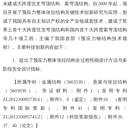
未建成大跨度弦支穹顶结构、索穹顶结构。自2000 年起，项
目开展了预应力整体张拉结构关键技术创新研究与应用，形
成了我国具有自主知识产权的全产业链成套技术，建成了世
界上首个大跨度弦支穹顶结构和国内首个大跨度索穹顶结构
等几十项工程，主编了我国首部《预应力钢结构技术规
程》。主要科技创新内容如下：
1、提出了预应力整体张拉结构全过程性能设计方法与多
阶段安全设计指标。
【所属学科：金属结构（5603530）、悬索与张拉结构
（5603030）。旁证材料：附件1（发明专利
ZL201210095739.6）；附件5、6（鉴定）；附件10、（发明
专利国际查新）；附件41（发明专利：
ZL201210095743.2）；附件12（科技查新报告）；附件36、
37、40（论文）】