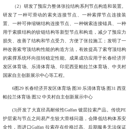
（2）研发了预应力整体张拉结构系列节点构造和装置。
研发了一种可滑动的索夹连接节点、一种索撑节点连接装
置、一种可伸缩钢结构连接节点、一种钢索连接锚具、一种
用于索膜结构的铰链结构等新型节点和构造，减少了预应力
损失、改善了结构和节点受力、方便了张拉施工；发明了一
种改善索穹顶结构性能的构造方法，有效提高了索穹顶结构
的索撑系统环向扭转稳定性能。成果成功应用于长春经济开
发区体育场、乐清体育场、印尼西亚帕拉兰体育场、中关村
国家自主创新展示中心等工程。
6图29 长春经济开发区体育场 图30 乐清体育场 图31 西亚
帕拉兰体育场 图32 中关村自主创新展示中心
(3)开发了大直径高耐候性Galfan 镀层拉索产品。传统PE
护层索与节点之间易产生较大滑移问题，会降低结构体系安
全性，而进口Galfan 拉索存在价格过高、后期服务无法保证