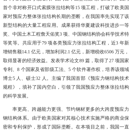
首个非对称开口式索膜张拉结构等15 项工程，打破了欧美国
家对预应力整体张拉结构长期的垄断，在我国率先实现了该
新型结构的大量工程应用。成果获得华夏建设科技进步一等
奖、中国土木工程詹天佑奖3 项、中国钢结构协会科学技术特
等奖等。共应用于79 项各类预应力张拉结构工程，近3 年新
增销售额14.1 亿元，增加利润2.1 亿元，新增税收6506 万元，
取得显著的经济效益。发表学术论文89 篇，取得了27 项国家
专利、8 个国家及省部级工法、5 个软件著作权，培养该领域
博士5 人、硕士32 人。主编了我国首部《预应力钢结构技术
规程》，填补了国内空白，引领了我国预应力整体张拉结构
的科学发展。
率更高、跨越能力更强、节约钢材更多的大跨度预应力
钢结构体系。由于欧美国家对其核心技术实施严格的商业保
密和专利保护，形成了国际垄断。在本项目之前，我国一直