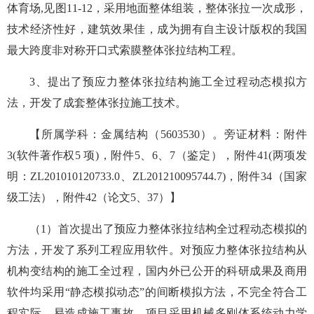
体育场,见图11-12，采用地面整体组装，整体张拉一次成形，
技术经济性好，建筑效果佳，成为拥有自主设计版权的我国
最大跨度非对称开口式索膜整体张拉结构工程。
3、提出了预应力整体张拉结构施工全过程动态模拟方
法，开发了成套整体张拉施工技术。
【所属学科：金属结构（5603530）。旁证材料：附件
3(软件著作权5 项)，附件5、6、7（鉴定），附件41(两项发
明：ZL201010120733.0、ZL201210095744.7)，附件34（国家
级工法），附件42（论文5、37）】
（1）首次提出了预应力整体张拉结构全过程动态模拟的
方法，开发了系列工程应用软件。对预应力整体张拉结构从
机构变结构的施工全过程，国内外已公开的科研成果及商用
软件均采用“静态模拟动态”的间断模拟方法，不完全符合工
程实际，易造成施工事故。项目采用机械多刚体系统动力学