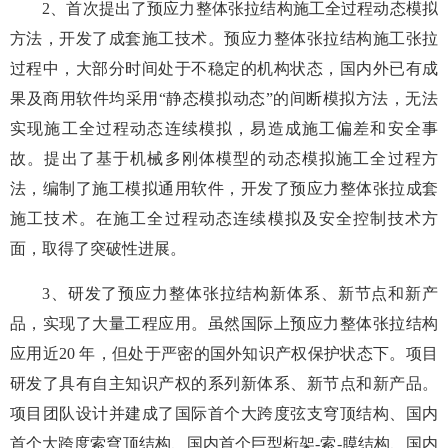
2、首次提出了预应力整体张拉结构施工全过程动态模拟
方法，开发了成套施工技术。预应力整体张拉结构施工张拉
过程中，大部分时间处于不稳定的机构状态，国内外已有成
果及商用软件均采用“静态模拟动态”的间断模拟方法，无法
实现施工全过程动态连续模拟，易造成施工偏差和安全事
故。提出了基于机械多刚体模型的动态模拟施工全过程方
法，编制了施工模拟通用软件，开发了预应力整体张拉成套
施工技术。在施工全过程动态连续模拟及安全控制技术方
面，取得了突破性进展。
3、研发了预应力整体张拉结构新体系、新节点和新产
品，实现了大量工程应用。虽然国际上预应力整体张拉结构
应用近20 年，但处于严密的国外知识产权保护状态下。项目
研发了具有自主知识产权的系列新体系、新节点和新产品。
项目团队设计并建成了国际首个大跨度弦支穹顶结构、国内
首个大跨度索穹顶结构、国内首个巨型桁架-索-膜结构、国内