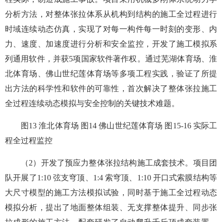
分析方法，对整体张拉体系从机构到结构的施工全过程进行
时域连续动态仿真，实现了对每一构件每一时刻的变形、内
力、速度、加速度进行分析和安全监控，开发了施工模拟系
列通用软件，并获5项国家软件著作权。通过芜湖体育场、淮
北体育场、佛山世纪莲体育场等多项工程实践，验证了所提
出方法的科学性和软件的可靠性，首次解决了整体张拉施工
全过程连续动态模拟与安全控制的关键技术难题。
图13 淮北体育场 图14 佛山世纪莲体育场 图15-16 实际工
程全过程监控
（2）开发了预应力整体张拉结构施工成套技术。项目团
队开展了1:10 弦支穹顶、1:4 索穹顶、1:10 开口式索膜结构等
大尺寸模型的施工方法模拟试验，同时基于施工全过程动态
模拟分析，提出了地面整体组装、无支撑整体提升、同步张