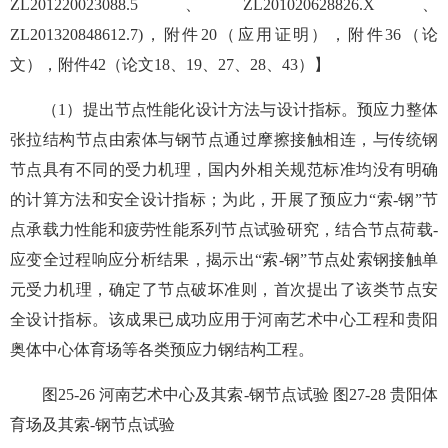
ZL201220023088.5 、ZL201020628826.X 、
ZL201320848612.7)，附件20（应用证明），附件36（论
文），附件42（论文18、19、27、28、43）】
（1）提出节点性能化设计方法与设计指标。预应力整体
张拉结构节点由索体与钢节点通过摩擦接触相连，与传统钢
节点具有不同的受力机理，国内外相关规范标准均没有明确
的计算方法和安全设计指标；为此，开展了预应力“索-钢”节
点承载力性能和疲劳性能系列节点试验研究，结合节点荷载-
应变全过程响应分析结果，揭示出“索-钢”节点处索钢接触单
元受力机理，确定了节点破坏准则，首次提出了该类节点安
全设计指标。该成果已成功应用于河南艺术中心工程和贵阳
奥体中心体育场等各类预应力钢结构工程。
图25-26 河南艺术中心及其索-钢节点试验 图27-28 贵阳体
育场及其索-钢节点试验