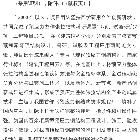
（采用证明），附件33（版权页）】
自2000 年以来，项目团队坚持产学研用合作创新研发，
共同完成了预应力整体张拉结构科研课题13 项、试验研究7
项、工程项目15 项。在《建筑结构学报》分别发表了弦支穹
顶和索穹顶结构设计、科研、试验及工程应用两期论文专
辑，项目部分成果编入了专著《现代预应力钢结构》、国家
行业标准《建筑工程用索》等。在此基础上，将预应力整体
张拉结构全过程性能设计方法与安全指标体系、全过程动态
仿真分析与成套施工技术，以及新体系、新节点、新产品创
新成果进行集成，形成了预应力整体张拉结构全产业链成套
技术。主编了我国首部《预应力钢结构技术规程》，填补了
国内空白，国际上也无这样完整的规程，指导性和可操作性
强。为国内百余项新型预应力钢结构工程设计、施工、验收
提供了依据，对我国预应力钢结构的推广和发展起到巨大的
推动作用，引领了该类新型结构在我国的科学发展。