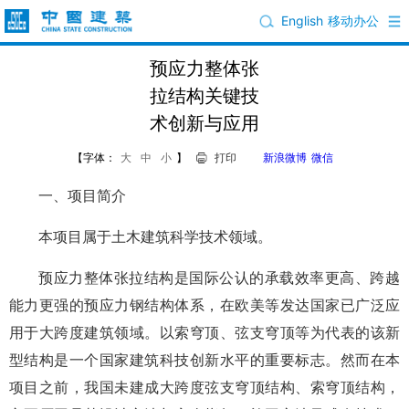
English
移动办公
预应力整体张
拉结构关键技
术创新与应用
【字体：
大
中
小
】
打印
新浪微博
微信
一、项目简介
本项目属于土木建筑科学技术领域。
预应力整体张拉结构是国际公认的承载效率更高、跨越
能力更强的预应力钢结构体系，在欧美等发达国家已广泛应
用于大跨度建筑领域。以索穹顶、弦支穹顶等为代表的该新
型结构是一个国家建筑科技创新水平的重要标志。然而在本
项目之前，我国未建成大跨度弦支穹顶结构、索穹顶结构，