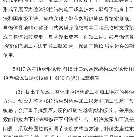
拉成形的施工方法，配套研发了自动爬升千斤顶成套装置，
形成了预应力整体张拉结构施工成套技术，获得了北京市工
法和国家级工法。成功实现了鄂尔多斯伊旗体育馆索穹顶、
盘锦体育场非对称开口式索膜张拉结构等工程无临时支撑预
应力整体张拉成形，显著降低成本，缩短工期。如盘锦体育
场较传统施工方法节省工期30 天，保证了第12 届全运会如期
使用。
5图17 索穹顶成形试验 图18 开口式索膜结构成形试验 图
19 盘锦体育场张拉施工 图20 自爬升成套装置
（3）提出了预应力整体张拉结构施工及加工误差的补偿
方法。预应力整体张拉结构对构件加工误差和施工误差非常
敏感，会严重干扰预应力度的准确性,影响结构安全。采用拉
索的初拉力下料法和修正下料法相结合，解决拉索加工误差
问题；采取外圈拉索可调节长度的构造方法，补偿支座拉索