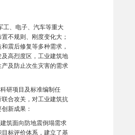
军工、电子、汽车等重大
布置不规则、刚度变化大；
造和震后修复等多种需求，
发及高烈度区，工业建筑地
生产及防止次生灾害的需求
项科研项目及标准编制任
行联合攻关，对工业建筑抗
要创新成果：
业建筑面向防地震倒塌需求
能目标评价体系，建立了基