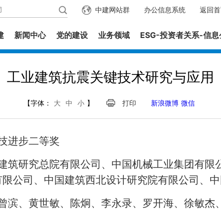
中建网站群
办公信息系统
返回首
建
新闻中心
党的建设
业务领域
ESG-投资者关系-信
工业建筑抗震关键技术研究与应用
【字体：
大
中
小
】
打印
新浪微博
微信
技进步二等奖
建筑研究总院有限公司、中国机械工业集团有限
有限公司、中国建筑西北设计研究院有限公司、中
曾滨、黄世敏、陈炯、李永录、罗开海、徐敏杰