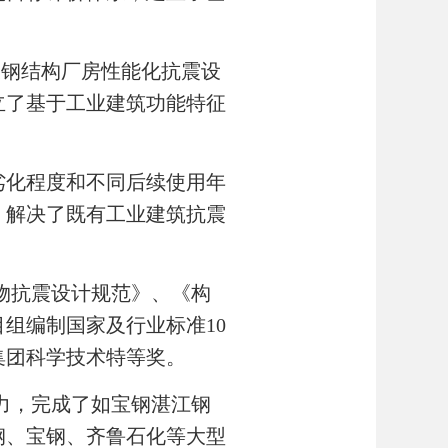
及钢结构厂房性能化抗震设
立了基于工业建筑功能特征
劣化程度和不同后续使用年
，解决了既有工业建筑抗震
物抗震设计规范》、《构
组编制国家及行业标准10
集团科学技术特等奖。
力，完成了如宝钢湛江钢
钢、宝钢、齐鲁石化等大型