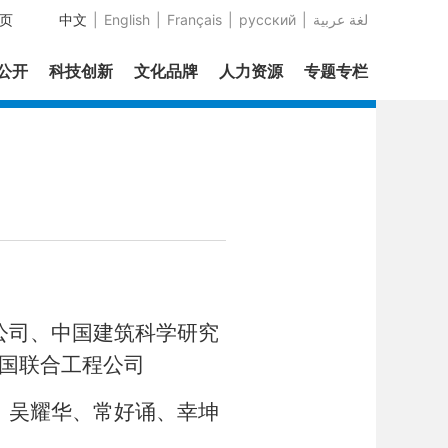
页
中文
|
English
|
Français
|
русский
|
عربية‎ لغة
息公开
科技创新
文化品牌
人力资源
专题专栏
公司、中国建筑科学研究
国联合工程公司
、吴耀华、常好诵、幸坤