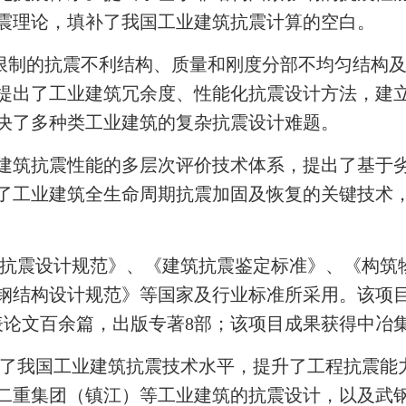
震理论，填补了我国工业建筑抗震计算的空白。
限制的抗震不利结构、质量和刚度分部不均匀结构
提出了工业建筑冗余度、性能化抗震设计方法，建
决了多种类工业建筑的复杂抗震设计难题。
建筑抗震性能的多层次评价技术体系，提出了基于
了工业建筑全生命周期抗震加固及恢复的关键技术
抗震设计规范》、《建筑抗震鉴定标准》、《构筑
钢结构设计规范》等国家及行业标准所采用。该项目
表论文百余篇，出版专著8部；该项目成果获得中冶
了我国工业建筑抗震技术水平，提升了工程抗震能
二重集团（镇江）等工业建筑的抗震设计，以及武