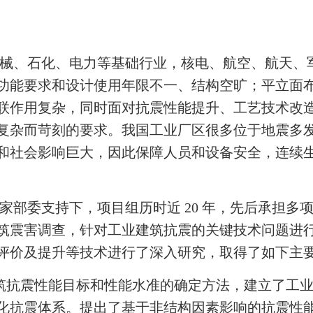
械、石化、电力等基础行业，核电、航空、航天、
功能要求和设计使用年限不一、结构空旷；平立面
联作用复杂，同时面对抗震性能提升、工艺技术改
复杂而苛刻的要求。我国工业厂区很多位于地震多
和社会影响巨大，因此保障人员和设备安全，连续
家部委支持下，项目组历时近 20 年，先后承担多
筑震害调查，针对工业建筑抗震的关键技术问题进
评价及提升等技术进行了深入研究，取得了如下主
筑抗震性能目标和性能水准的确定方法，建立了工
化抗震体系。提出了基于非结构因素影响的抗震性