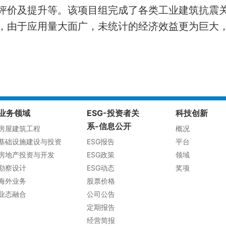
评价及提升等。该项目组完成了各类工业建筑抗震
元，由于应用量大面广，未统计的经济效益更为巨大
业务领域
ESG-投资者关
科技创新
系-信息公开
房屋建筑工程
概况
基础设施建设与投资
ESG报告
平台
房地产投资与开发
ESG政策
领域
勘察设计
ESG动态
奖项
海外业务
股票价格
业态融合
公司公告
定期报告
经营简报