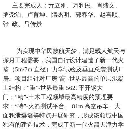
主要完成人：亓立刚、万利民、肖绪文、
罗尧治、卢育坤、隋杰明、郭春华、赵喜顺、
张 政、吕传景
为实现中华民族航天梦，满足载人航天与
探月工程需要，我国自行设计建造了新一代火
箭（5m/7m 直径）力学试验及垂直总装测试厂
房。项目组针对厂房“高 -世界最高的单层混凝
土结构；“重”-世界最重 562t 平开钢大
门；“精”-土木工程领域最高精度的预埋要
求；“特”-火箭测试平台、 81m 高空吊车、大
面积泄爆墙等特点开展研究，形成该领域中国
独有的建造技术，完成了新一代火箭天津力学