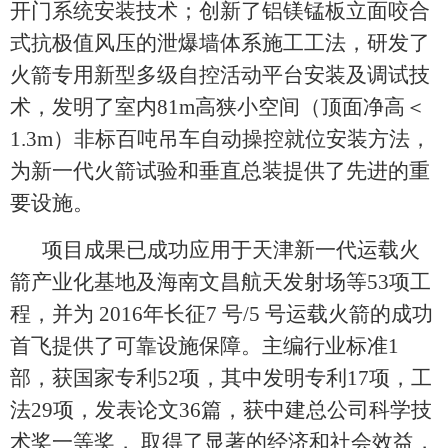
开门系统安装技术；创新了铝镁锰板立面咬合
式抗极值风压的泄爆墙体系施工工法，研发了
火箭专用新型多级自控活动平台安装及调试技
术，发明了室内81m高狭小空间（顶面净高＜
1.3m）非标百吨吊车自动操控就位安装方法，
为新一代火箭试验和垂直总装提供了先进的重
要设施。
项目成果已成功应用于天津新一代运载火
箭产业化基地及海南文昌航天发射场等53项工
程，并为 2016年长征7 号/5 号运载火箭的成功
首飞提供了可靠设施保障。主编行业标准1
部，获国家专利52项，其中发明专利17项，工
法29项，发表论文36篇，获中建总公司科学技
术奖一等奖， 取得了显著的经济和社会效益，