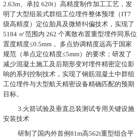
2.63m、承拉 620t）高精度制作加工工艺，发
明了大型组装式群组工位埋件整体预埋（IT7
级高精度）定位胎具及微矫纠偏技术，实现了
5184
㎡
范围内 262 个离散布置重型埋件同系位
置度精度≤0.5mm， 多点协调精度远高于国家
规范（单点定位精度≤5mm）的要求；研发了
减少混凝土施工及后期形变对埋件精密定位影
响的系列控制技术，实现了钢筋混凝土中群组
工位埋件与大型航天精密设备精确匹配的预期
目标。
3.
火箭试验及垂直总装测试专用关键设施
安装技术
研制了国内外首例81m高562t重型组合平