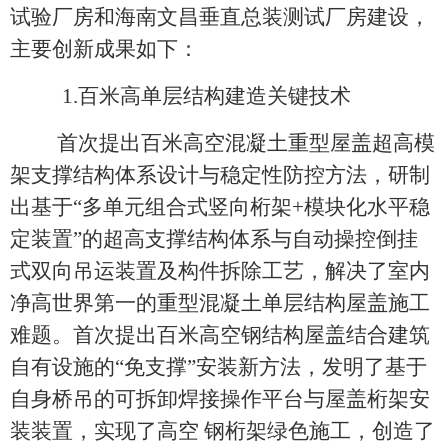
试验厂房和海南文昌垂直总装测试厂房建设，
主要创新成果如下：
1.
百米高单层结构建造关键技术
首次提出百米高空混凝土重型屋盖超高模
架支撑结构体系设计与稳定性防控方法，研制
出基于“多单元组合式竖向桁架+模块化水平稳
定装置”的超高支撑结构体系与自动操控倒挂
式双向吊运装置及构件拆除工艺，解决了室内
净高世界第一的重型混凝土单层结构屋盖施工
难题。首次提出百米高空钢结构屋盖结合建筑
自有设施的“免支撑”安装新方法，发明了基于
自身桥吊的可拆卸焊接操作平台与屋盖桁架安
装装置，实现了高空 钢桁架绿色施工，创造了