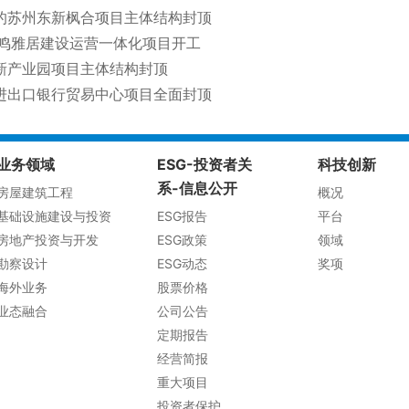
的苏州东新枫合项目主体结构封顶
和鸣雅居建设运营一体化项目开工
新产业园项目主体结构封顶
进出口银行贸易中心项目全面封顶
业务领域
ESG-投资者关
科技创新
系-信息公开
房屋建筑工程
概况
基础设施建设与投资
ESG报告
平台
房地产投资与开发
ESG政策
领域
勘察设计
ESG动态
奖项
海外业务
股票价格
业态融合
公司公告
定期报告
经营简报
重大项目
投资者保护