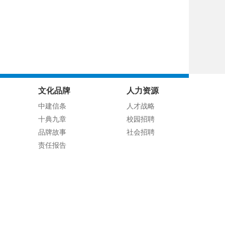
文化品牌
人力资源
中建信条
人才战略
十典九章
校园招聘
品牌故事
社会招聘
责任报告