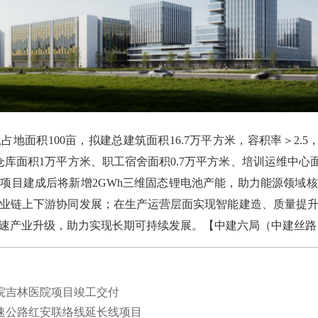
积100亩，拟建总建筑面积16.7万平方米，容积率＞2.5，
库面积1万平方米、职工宿舍面积0.7万平方米、培训运维中心面
项目建成后将新增2GWh三维固态锂电池产能，助力能源领域
业链上下游协同发展；在生产运营层面实现智能建造、质量提
速产业升级，助力实现长期可持续发展。【
中建六局（中建丝路
院吉林医院项目竣工交付
速公路红安联络线延长线项目