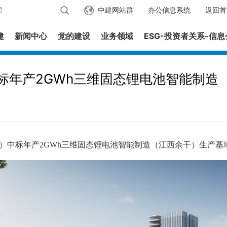
中建网站群
办公信息系统
返回首
建
新闻中心
党的建设
业务领域
ESG-投资者关系-信
标年产2GWh三维固态锂电池智能制造
标年产2GWh三维固态锂电池智能制造（江西余干）生产基地项