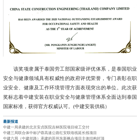
该奖项隶属于泰国劳工部国家级评优体系，是泰国职业
安全与健康领域具有权威性的政府评优荣誉，专门表彰在职
业安全、健康及工作环境管理方面表现突出的单位。此次获
奖标志着中建安装在职业安全与健康管理体系全面达到泰国
国家标准，获得官方权威认可。(中建安装供稿）
最新报道
中建一局承建的北京安贞医院吉林医院项目竣工交付
中建三局联合体中标沪蓉高速公路红安联络线延长线项目
中建六局（中建丝路）承建的苏州东新枫合项目主体结构封顶