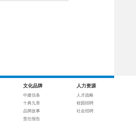
文化品牌
人力资源
中建信条
人才战略
十典九章
校园招聘
品牌故事
社会招聘
责任报告