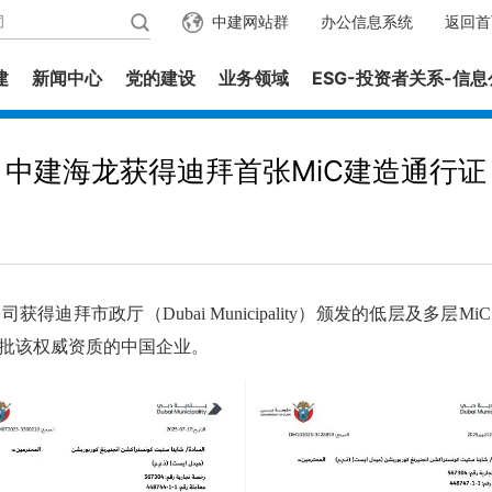
中建网站群
办公信息系统
返回首
建
新闻中心
党的建设
业务领域
ESG-投资者关系-信
中建海龙获得迪拜首张MiC建造通行证
拜市政厅（Dubai Municipality）颁发的低层及多层
批该权威资质的中国企业。