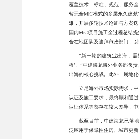
覆盖技术、标准、规范、服务全
暂无全MiC模式的多层永久建
难，开展多轮技术论证与方案迭
国内MiC项目施工全过程总结
合在地团队及迪拜市政部门，以
“新一轮的建筑业出海，需要
板’。”中建海龙海外业务部负
出海的核心挑战。此外，属地化
立足海外市场实际需求，中建
认证及施工要求，最终顺利通过
认证体系等都存在较大差异，中
截至目前，中建海龙已落地125
泛应用于保障性住房、城市更新