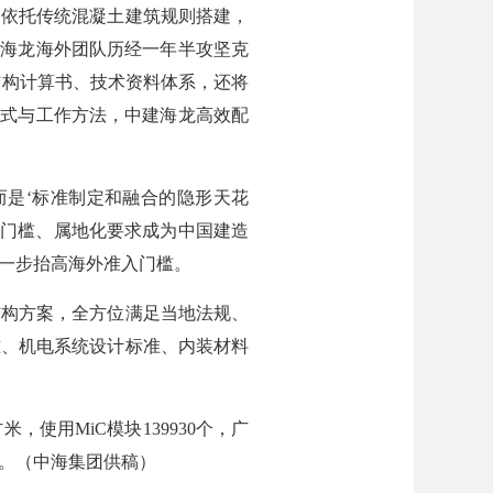
期依托传统混凝土建筑规则搭建，
建海龙海外团队历经一年半攻坚克
结构计算书、技术资料体系，还将
方式与工作方法，中建海龙高效配
是‘标准制定和融合的隐形天花
质门槛、属地化要求成为中国建造
一步抬高海外准入门槛。
构方案，全方位满足当地法规、
准、机电系统设计标准、内装材料
使用MiC模块139930个，广
。（中海集团供稿）