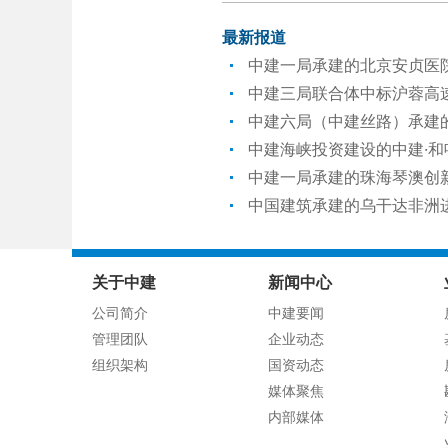
最新报道
中建一局承建的北京安贞医
中建三局联合体中标沪蓉高
中建六局（中建丝路）承建
中建海峡投资建设的中建·
中建一局承建的珠海琴澳创
中国建筑承建的乌干达非洲
关于中建
新闻中心
公司简介
中建要闻
管理团队
企业动态
组织架构
国资动态
媒体聚焦
内部媒体