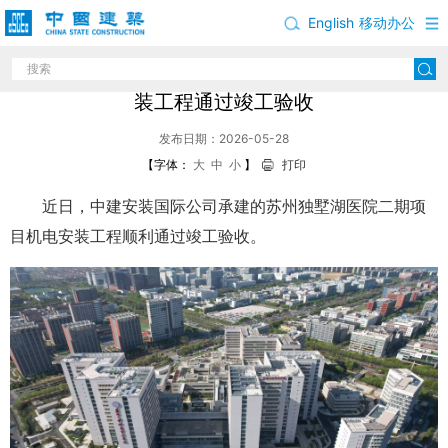
English
移动办公
中建安装承建的苏州独墅湖医院二期项目机电安
装工程通过竣工验收
发布日期：2026-05-28
【字体：
大
中
小
】
打印
近日，中建安装国际公司承建的苏州独墅湖医院二期项
目机电安装工程顺利通过竣工验收。