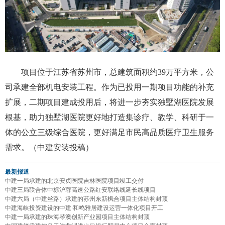
项目位于江苏省苏州市，总建筑面积约39万平方米，公
司承建全部机电安装工程。作为已投用一期项目功能的补充
扩展，二期项目建成投用后，将进一步夯实独墅湖医院发展
根基，助力独墅湖医院更好地打造集诊疗、教学、科研于一
体的公立三级综合医院，更好满足市民高品质医疗卫生服务
需求。（中建安装投稿）
最新报道
中建一局承建的北京安贞医院吉林医院项目竣工交付
中建三局联合体中标沪蓉高速公路红安联络线延长线项目
中建六局（中建丝路）承建的苏州东新枫合项目主体结构封顶
中建海峡投资建设的中建·和鸣雅居建设运营一体化项目开工
中建一局承建的珠海琴澳创新产业园项目主体结构封顶